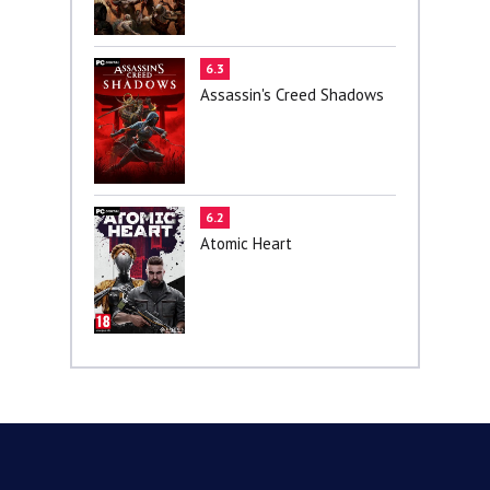
6.3
Assassin's Creed Shadows
6.2
Atomic Heart