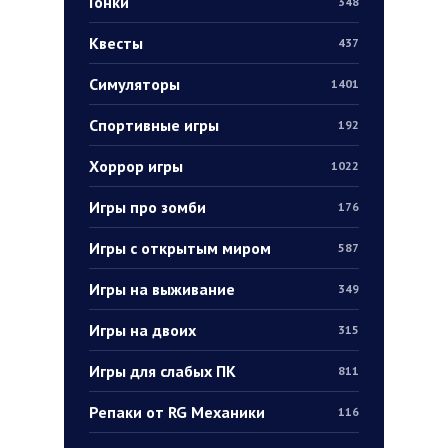
Гонки
348
Квесты
437
Симуляторы
1401
Спортивные игры
192
Хоррор игры
1022
Игры про зомби
176
Игры с открытым миром
587
Игры на выживание
349
Игры на двоих
315
Игры для слабых ПК
811
Репаки от RG Механики
116