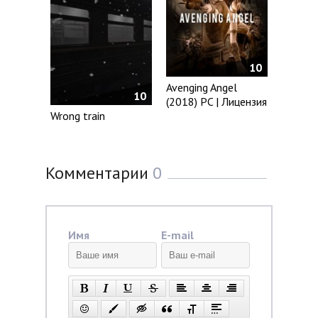
10
Avenging Angel
10
(2018) PC | Лицензия
Wrong train
Комментарии
0
Имя
E-mail