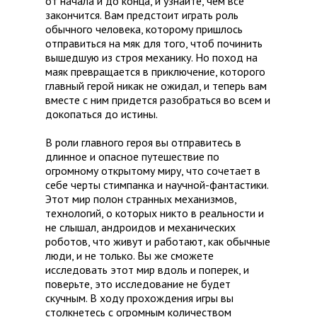
от начала и до конца, и узнайте, чем все
закончится. Вам предстоит играть роль
обычного человека, которому пришлось
отправиться на мяк для того, чтоб починить
вышедшую из строя механику. Но поход на
маяк превращается в приключение, которого
главный герой никак не ожидал, и теперь вам
вместе с ним придется разобраться во всем и
докопаться до истины.
В роли главного героя вы отправитесь в
длинное и опасное путешествие по
огромному открытому миру, что сочетает в
себе черты стимпанка и научной-фантастики.
Этот мир полон странных механизмов,
технологий, о которых никто в реальности и
не слышал, андроидов и механических
роботов, что живут и работают, как обычные
люди, и не только. Вы же сможете
исследовать этот мир вдоль и поперек, и
поверьте, это исследование не будет
скучным. В ходу прохождения игры вы
столкнетесь с огромным количеством