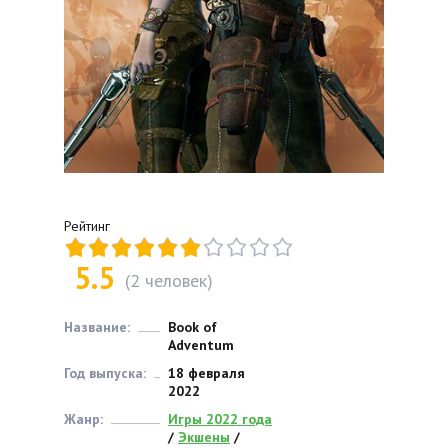
Рейтинг
5.5
(
2
человек)
Название:
Book of
Adventum
Год выпуска:
18 февраля
2022
Жанр:
Игры 2022 года
/
Экшены
/