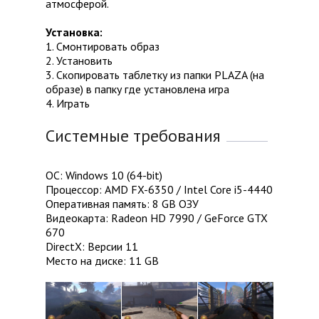
атмосферой.
Установка:
1. Смонтировать образ
2. Установить
3. Скопировать таблетку из папки PLAZA (на
образе) в папку где установлена игра
4. Играть
Системные требования
ОС: Windows 10 (64-bit)
Процессор: AMD FX-6350 / Intel Core i5-4440
Оперативная память: 8 GB ОЗУ
Видеокарта: Radeon HD 7990 / GeForce GTX
670
DirectX: Версии 11
Место на диске: 11 GB