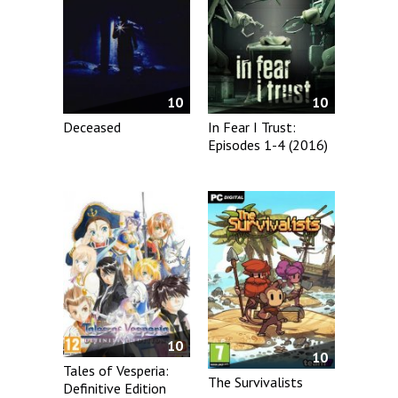
10
10
Deceased
In Fear I Trust:
Episodes 1-4 (2016)
10
10
Tales of Vesperia:
The Survivalists
Definitive Edition