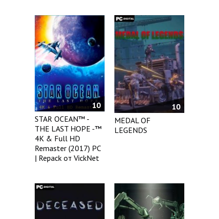
10
10
STAR OCEAN™ -
MEDAL OF
THE LAST HOPE -™
LEGENDS
4K & Full HD
Remaster (2017) PC
| Repack от VickNet