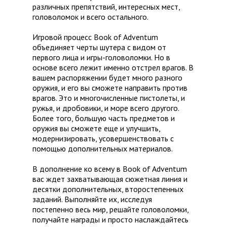
различных препятствий, интересных мест,
головоломок и всего остального.
Игровой процесс Book of Adventum
объединяет черты шутера с видом от
первого лица и игры-головоломки. Но в
основе всего лежит именно отстрел врагов. В
вашем распоряжении будет много разного
оружия, и его вы сможете направить против
врагов. Это и многочисленные пистолеты, и
ружья, и дробовики, и море всего другого.
Более того, большую часть предметов и
оружия вы сможете еще и улучшить,
модернизировать, усовершенствовать с
помощью дополнительных материалов.
В дополнение ко всему в Book of Adventum
вас ждет захватывающая сюжетная линия и
десятки дополнительных, второстепенных
заданий. Выполняйте их, исследуя
постепенно весь мир, решайте головоломки,
получайте награды и просто наслаждайтесь