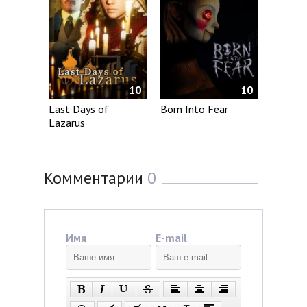
10
10
Born Into Fear
Last Days of
Lazarus
Комментарии
0
Имя
E-mail