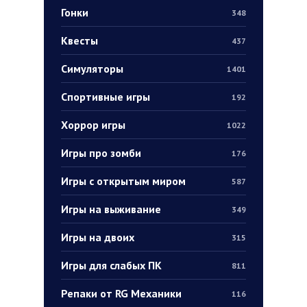
Гонки
348
Квесты
437
Симуляторы
1401
Спортивные игры
192
Хоррор игры
1022
Игры про зомби
176
Игры с открытым миром
587
Игры на выживание
349
Игры на двоих
315
Игры для слабых ПК
811
Репаки от RG Механики
116