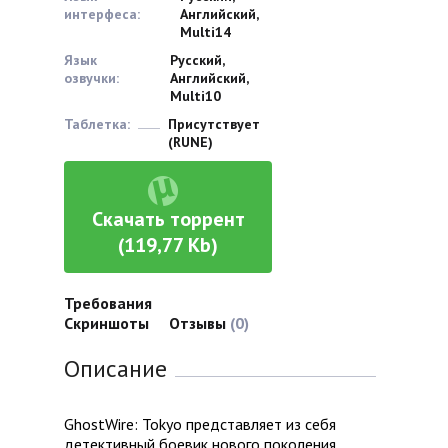
интерфеса:
Английский,
Multi14
Язык
Русский,
озвучки:
Английский,
Multi10
Таблетка:
Присутствует
(RUNE)
Скачать торрент
(119,77 Kb)
Требования
Скриншоты
Отзывы
(0)
Описание
GhostWire: Tokyo представляет из себя
детективный боевик нового поколения,