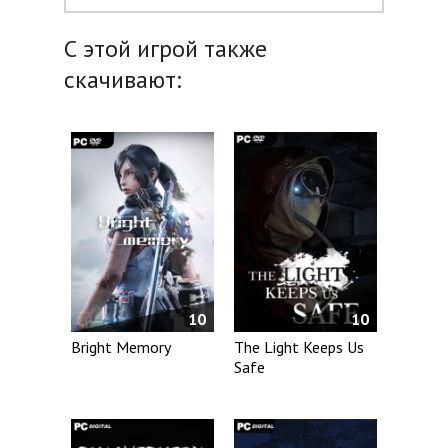
С этой игрой также
скачивают:
10
10
Bright Memory
The Light Keeps Us
Safe