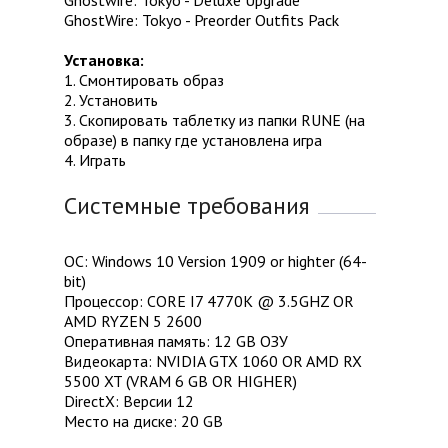
Ghostwire: Tokyo - Deluxe Upgrade
GhostWire: Tokyo - Preorder Outfits Pack
Установка:
1. Смонтировать образ
2. Установить
3. Скопировать таблетку из папки RUNE (на
образе) в папку где установлена игра
4. Играть
Системные требования
ОС: Windows 10 Version 1909 or highter (64-
bit)
Процессор: CORE I7 4770K @ 3.5GHZ OR
AMD RYZEN 5 2600
Оперативная память: 12 GB ОЗУ
Видеокарта: NVIDIA GTX 1060 OR AMD RX
5500 XT (VRAM 6 GB OR HIGHER)
DirectX: Версии 12
Место на диске: 20 GB