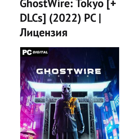
GhostWire: Tokyo [+
DLCs] (2022) PC |
Лицензия