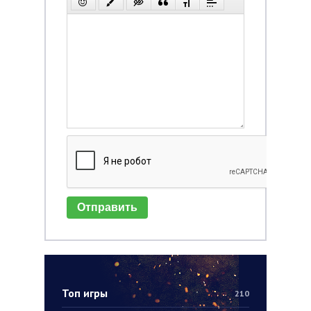
Отправить
Топ игры
210