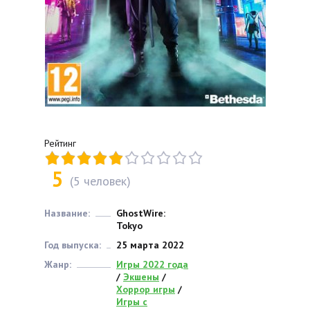
Рейтинг
5
(
5
человек)
Название:
GhostWire:
Tokyo
Год выпуска:
25 марта 2022
Жанр:
Игры 2022 года
/
Экшены
/
Хоррор игры
/
Игры с