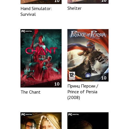
10
Shelter
Hand Simulator:
Survival
10
10
Принц Персии /
Prince of Persia
The Chant
(2008)