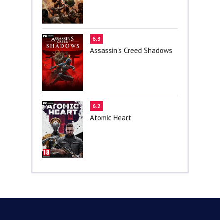
6.3
Assassin's Creed Shadows
6.2
Atomic Heart