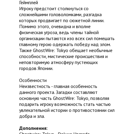
Геймплей
Игроку предстоит столкнуться со
сложнейшими головоломками, разгадка
которых продвигает по сюжетной линии.
Помимо этого, очевидна и вполне
физическая угроза, ведь члены тайной
организации пытаются изо всех сил помешать
главному герою одержать победу над злом.
Также GhostWire: Tokyo обещает необычные
способности, мистические происшествия и
неповторимую атмосферу пустеющих
городов Японии.
Особенности
Неизвестность - главная особенность
данного проекта. Загадки составляют
основную часть GhostWire: Tokyo, позволяя
подарить игроку возможность стать частью
увлекательной истории о противостоянии сил
добра и зла.
Дополнения: