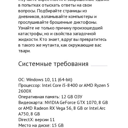
в попытках отыскать ответы на свои
вопросы. Подбирайте страницы из
дневников, взламывайте компьютеры и
прослушивайте брошенные диктофоны.
Узнайте не только причину произошедшей
катастрофы, но и свойства загадочной
жидкости. Кто знает, вдруг вы превратитесь
в такого же мутанта, как окружающие вас
твари.
Системные требования
ОС: Windows 10, 11 (64-bit)
Процессор: Intel Core i5-8400 or AMD Ryzen 5
2600X
Оперативная память: 12 GB ОЗУ
Видеокарта: NVIDIA GeForce GTX 1070, 8 GB
or AMD Radeon RX Vega 56, 8 GB or Intel Arc
A750, 8 GB
DirectX: версии 11
Место на диске: 15 GB