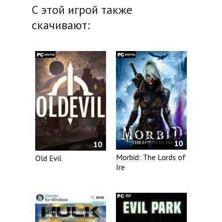
С этой игрой также
скачивают:
10
10
Morbid: The Lords of
Old Evil
Ire