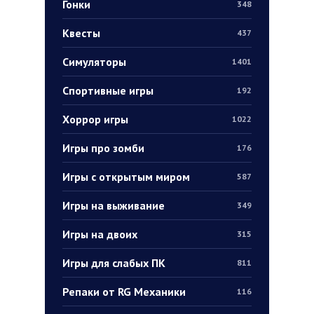
Гонки
348
Квесты
437
Симуляторы
1401
Спортивные игры
192
Хоррор игры
1022
Игры про зомби
176
Игры с открытым миром
587
Игры на выживание
349
Игры на двоих
315
Игры для слабых ПК
811
Репаки от RG Механики
116