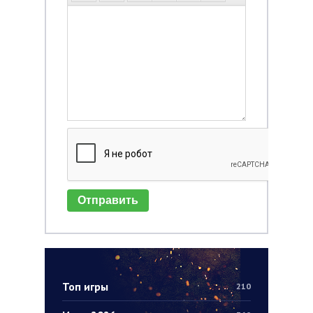
Отправить
Топ игры
210