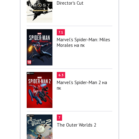
Director's Cut
7.1
Marvel’s Spider-Man: Miles
Morales на пк
6.3
Marvel’s Spider-Man 2 на
пк
7
The Outer Worlds 2