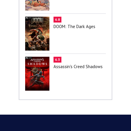
6.8
DOOM: The Dark Ages
6.3
Assassin's Creed Shadows