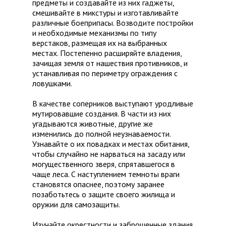
предметы и создавайте из них гаджеты,
смешивайте в микстуры и изготавливайте
различные боеприпасы. Возводите постройки
и необходимые механизмы по типу
верстаков, размещая их на выбранных
местах. Постепенно расширяйте владения,
зачищая земля от нашествия противников, и
устанавливая по периметру ограждения с
ловушками.
В качестве соперников выступают уродливые
мутировавшие создания. В части из них
угадываются животные, другие же
изменились до полной неузнаваемости.
Узнавайте о их повадках и местах обитания,
чтобы случайно не нарваться на засаду или
могущественного зверя, спрятавшегося в
чаще леса. С наступлением темноты враги
становятся опаснее, поэтому заранее
позаботьтесь о защите своего жилища и
оружии для самозащиты.
Изучайте окрестности и заброшенные здания