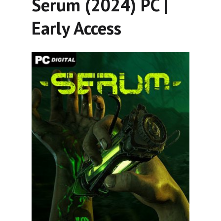
Serum (2024) PC |
Early Access