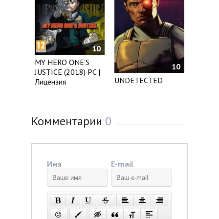
10
MY HERO ONE'S
10
JUSTICE (2018) PC |
UNDETECTED
Лицензия
Комментарии
0
Имя
E-mail