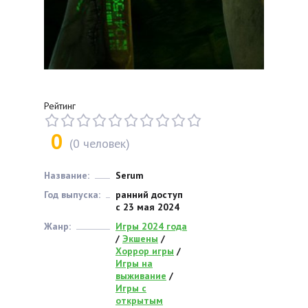
Рейтинг
0
(
0
человек)
Название:
Serum
Год выпуска:
ранний доступ
с 23 мая 2024
Жанр:
Игры 2024 года
/
Экшены
/
Хоррор игры
/
Игры на
выживание
/
Игры с
открытым