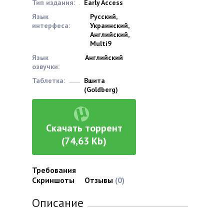
Тип издания:
Early Access
Язык
Русский,
интерфеса:
Украинский,
Английский,
Multi9
Язык
Английский
озвучки:
Таблетка:
Вшита
(Goldberg)
Скачать торрент
(74,63 Kb)
Требования
Скриншоты
Отзывы
(0)
Описание