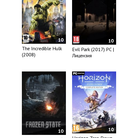
10
10
The Incredible Hulk
Evil Park (2017) PC |
(2008)
Лицензия
10
10