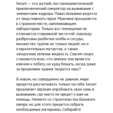
Serum — это жуткий, постапокалиптический
приключенческий симулятор на выживание с
элементами хоррора. Повествование ведется
от лица главного героя. Мужчина просыпается
в странном месте, напоминающем
лабораторию. Только вот помещение не
отличается стерильной чистотой: повсюду
разбросаны разбитые колбы и сосуды,
множество трупов не только людей, но и
отвратительных мутантов, а также
загадочная зеленая жидкость. Совсем скоро
становится ясно, что именно она является
ключом к побегу, но куда бежать, когда даже
за пределами здания творится хаос?
В новом, но совершенно не дивном, мире
придется рассчитывать только на себя. Serum
предлагает игрокам опробовать свои силы в
выживании, где никто не придет к вам на
помощь. Начните со строительства базового
лагеря, но для этого придется собрать
необходимые материалы. Собирайте