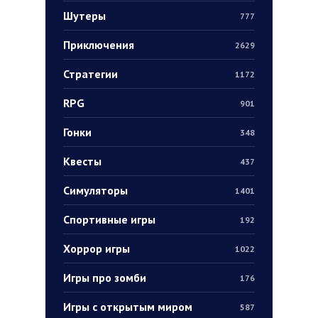
Шутеры
777
Приключения
2629
Стратегии
1172
RPG
901
Гонки
348
Квесты
437
Симуляторы
1401
Спортивные игры
192
Хоррор игры
1022
Игры про зомби
176
Игры с открытым миром
587