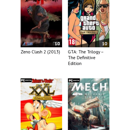
10
10
Zeno Clash 2 (2013)
GTA: The Trilogy –
The Definitive
Edition