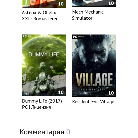
10
10
Mech Mechanic
Asterix & Obelix
Simulator
XXL: Romastered
10
10
Dummy Life (2017)
Resident Evil Village
PC | Лицензия
Комментарии
0