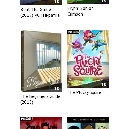
10
Flynn: Son of
Beat The Game
Crimson
(2017) PC | Пиратка
10
10
The Plucky Squire
The Beginner's Guide
(2015)