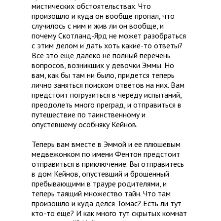
мистических обстоятельствах. Что
произошло и куда он вообще пропал, что
случилось с ним и жив ли он вообще, и
почему Скотланд-Ярд не может разобраться
с этим делом и дать хоть какие-то ответы?
Все это еще далеко не полный перечень
вопросов, возникших у девочки Эммы. Но
вам, как бы там ни было, придется теперь
лично заняться поиском ответов на них. Вам
предстоит погрузиться в череду испытаний,
преодолеть много преград, и отправиться в
путешествие по таинственному и
опустевшему особняку Кейнов.
Теперь вам вместе в Эммой и ее плюшевым
медвежонком по имени Фентон предстоит
отправиться в приключение. Вы отправитесь
в дом Кейнов, опустевший и брошенный
пребывающими в трауре родителями, и
теперь таящий множество тайн. Что там
произошло и куда делся Томас? Есть ли тут
кто-то еще? И как много тут скрытых комнат