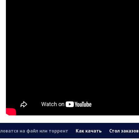
ловатся на файл или торрент
Как качать
Стол заказов