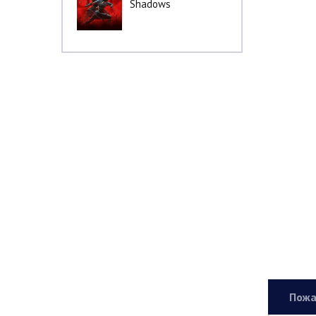
Shadows
Пожа