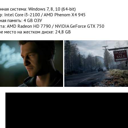
ная система: Windows 7, 8, 10 (64-bit)
: Intel Core i3-2100 / AMD Phenom X4 945
ная память: 4 GB ОЗУ
та: AMD Radeon HD 7790 / NVIDIA GeForce GTX 750
е место на жестком диске: 24,8 GB