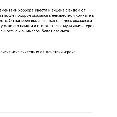
ементами хоррора, квеста и экшена с видом от
ый после похорон оказался в неизвестной комнате в
то. Он намерен выяснить, как он здесь оказался и
уголки его памяти и столкнётесь с мучившими героя
еальностью и вымыслом будет размыта.
зависит исключительно от действий игрока.