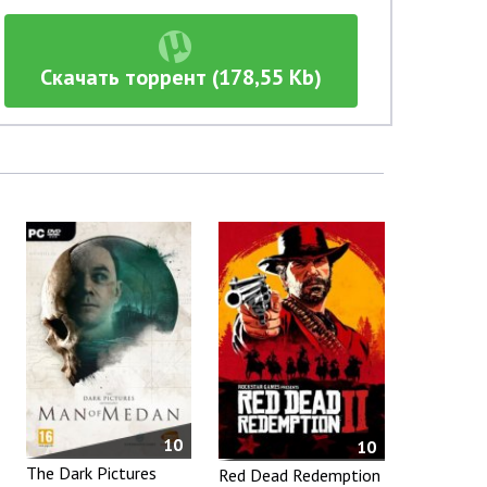
Скачать торрент (178,55 Kb)
10
10
The Dark Pictures
Red Dead Redemption