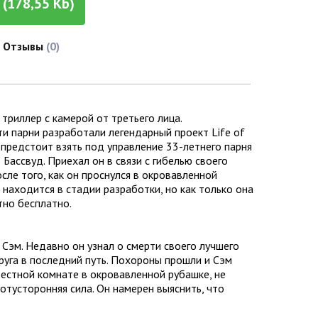
(178,55 Kb)
Отзывы
(0)
триллер с камерой от третьего лица.
и парни разработали легендарный проект Life of
 предстоит взять под управление 33-летнего парня
 Бассвуд. Приехал он в связи с гибелью своего
сле того, как он проснулся в окровавленной
находится в стадии разработки, но как только она
тно бесплатно.
Сэм. Недавно он узнал о смерти своего лучшего
друга в последний путь. Похороны прошли и Сэм
естной комнате в окровавленной рубашке, не
отусторонняя сила. Он намерен выяснить, что