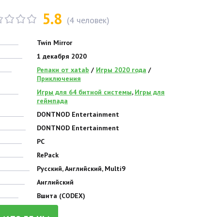
5.8
(
4
человек)
Twin Mirror
1 декабря 2020
Репаки от xatab
/
Игры 2020 года
/
Приключения
Игры для 64 битной системы
,
Игры для
геймпада
DONTNOD Entertainment
DONTNOD Entertainment
PC
RePack
Русский, Английский, Multi9
Английский
Вшита (CODEX)