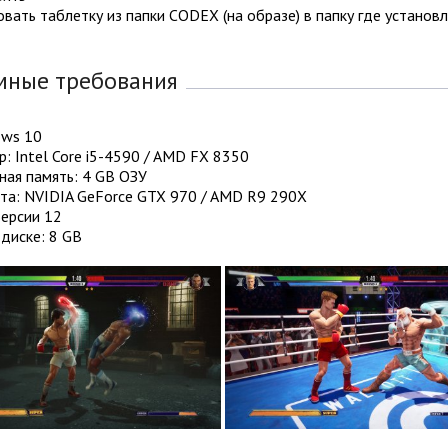
овать таблетку из папки CODEX (на образе) в папку где установл
мные требования
ows 10
: Intel Core i5-4590 / AMD FX 8350
ная память: 4 GB ОЗУ
та: NVIDIA GeForce GTX 970 / AMD R9 290X
Версии 12
диске: 8 GB