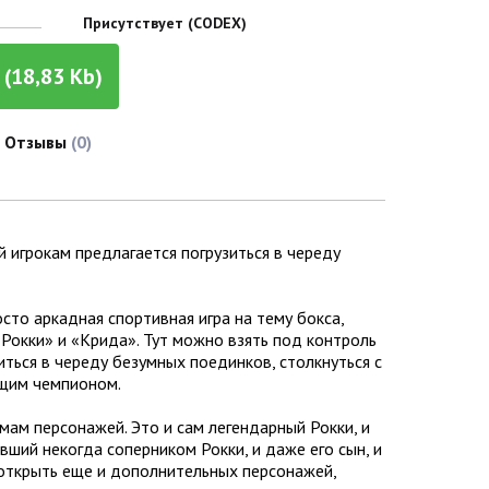
Присутствует (CODEX)
(18,83 Kb)
Отзывы
(0)
й игрокам предлагается погрузиться в череду
сто аркадная спортивная игра на тему бокса,
Рокки» и «Крида». Тут можно взять под контроль
ться в череду безумных поединков, столкнуться с
ящим чемпионом.
ам персонажей. Это и сам легендарный Рокки, и
вший некогда соперником Рокки, и даже его сын, и
 открыть еще и дополнительных персонажей,