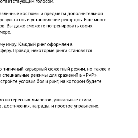
соответствующим голосом.
 различные костюмы и предметы дополнительной
езультатов и установление рекордов. Еще много
ов. Вы даже сможете потренировать своих
мере.
ему миру. Каждый ринг оформлен в
феру. Правда, некоторые ринги становятся
ко типичный карьерный сюжетный режим, но также и
 и специальные режимы для сражений в «PvP».
стройте условия боя и ринг, на котором будете
во интересных диалогов, уникальные стили,
достижения, награды, и простое управление,