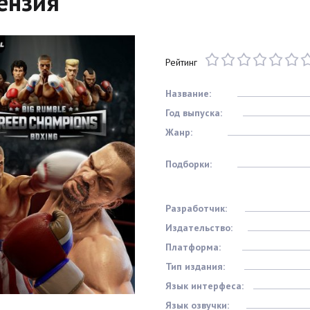
ензия
Рейтинг
Название:
Год выпуска:
Жанр:
Подборки:
Разработчик:
Издательство:
Платформа:
Тип издания:
Язык интерфеса:
Язык озвучки: