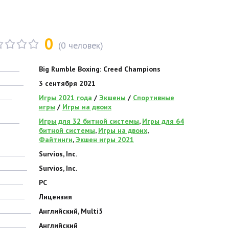
0
(
0
человек)
Big Rumble Boxing: Creed Champions
3 сентября 2021
Игры 2021 года
/
Экшены
/
Спортивные
игры
/
Игры на двоих
Игры для 32 битной системы
,
Игры для 64
битной системы
,
Игры на двоих
,
Файтинги
,
Экшен игры 2021
Survios, Inc.
Survios, Inc.
PC
Лицензия
Английский, Multi5
Английский