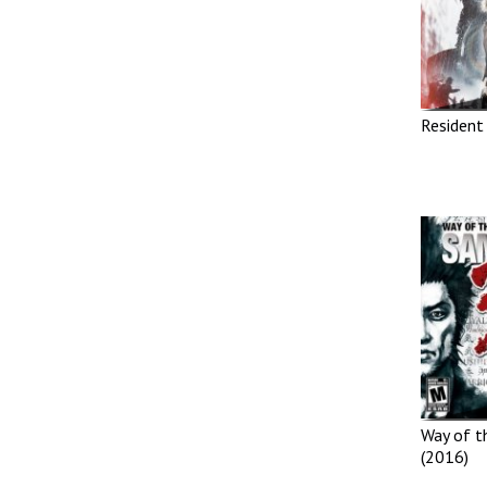
Resident
Way of t
(2016)