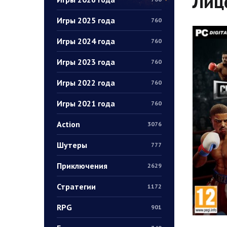
Лиц
Игры 2025 года
760
Игры 2024 года
760
Игры 2023 года
760
Игры 2022 года
760
Игры 2021 года
760
Action
3076
Шутеры
777
Приключения
2629
Стратегии
1172
RPG
901