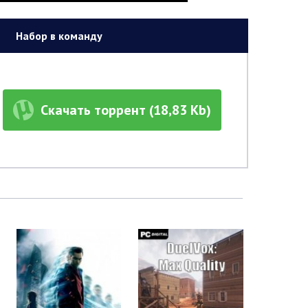
Набор в команду
Скачать торрент (18,83 Kb)