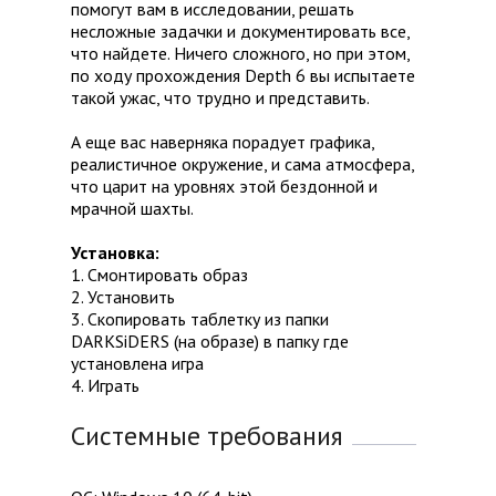
помогут вам в исследовании, решать
несложные задачки и документировать все,
что найдете. Ничего сложного, но при этом,
по ходу прохождения Depth 6 вы испытаете
такой ужас, что трудно и представить.
А еще вас наверняка порадует графика,
реалистичное окружение, и сама атмосфера,
что царит на уровнях этой бездонной и
мрачной шахты.
Установка:
1. Смонтировать образ
2. Установить
3. Скопировать таблетку из папки
DARKSiDERS (на образе) в папку где
установлена игра
4. Играть
Системные требования