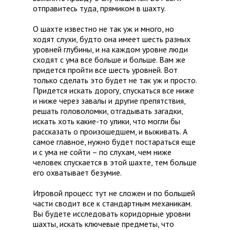
отправитесь туда, прямиком в шахту.
О шахте известно не так уж и много, но
ходят слухи, будто она имеет шесть разных
уровней глубины, и на каждом уровне люди
сходят с ума все больше и больше. Вам же
придется пройти все шесть уровней. Вот
только сделать это будет не так уж и просто.
Придется искать дорогу, спускаться все ниже
и ниже через завалы и другие препятствия,
решать головоломки, отгадывать загадки,
искать хоть какие-то улики, что могли бы
рассказать о произошедшем, и выживать. А
самое главное, нужно будет постараться еще
и с ума не сойти – по слухам, чем ниже
человек спускается в этой шахте, тем больше
его охватывает безумие.
Игровой процесс тут не сложен и по большей
части сводит все к стандартным механикам.
Вы будете исследовать коридорные уровни
шахты, искать ключевые предметы, что