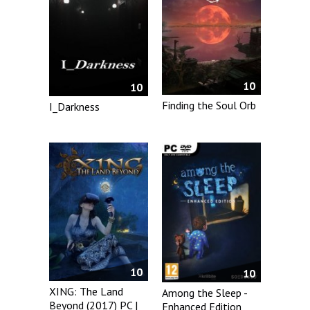
10
10
Finding the Soul Orb
I_Darkness
10
10
XING: The Land
Among the Sleep -
Beyond (2017) PC |
Enhanced Edition