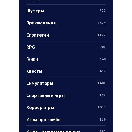
Шутеры
777
Приключения
2629
Стратегии
1172
RPG
901
Гонки
348
Квесты
437
Симуляторы
1401
Спортивные игры
192
Хоррор игры
1022
Игры про зомби
176
Игры с открытым миром
587