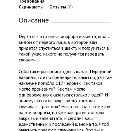
Требования
Скриншоты
Отзывы
(0)
Описание
Depth 6 – это смесь хоррора и квеста, игра с
видом от первого лица, в которой вам
придется спуститься в шахту и погрузиться в
такой ужас, какого не получится передать
словами…
События игры происходят в шахте Пурпурной
лаванды, где по предварительным подсчетам
накануне погибло 117 человек. Как такое
могло произойти? Как там могло
одновременно оказаться столько людей? И
почему шахту не закрыли до того, как
случилась трагедия? Никто не знает ответов
на эти вопросы, но уже завтра ее должны
закрыть и запечатать, и сегодня ваш
единственный и последний шанс на то, чтоб
выяснить правду о случившемся. Вот вы и