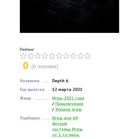
Рейтинг
0
(
0
человек)
Название:
Depth 6
Год выпуска:
12 марта 2021
Жанр:
Игры 2021 года
/
Приключения
/
Хоррор игры
Подборки:
Игры для 64
битной
системы
,
Игры
от 1-го лица
,