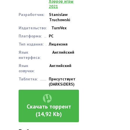
Хоррор игры
2021
Разработчик:
Stanislaw
Truchowski
Издательство:
TurnVex
Платформа:
PC
Тип издания:
Лицензия
Язык
Английский
интерфеса:
Язык
Английский
озвучки:
Таблетка:
Присутствует
(DARKSiDERS)
Скачать торрент
(14,92 Kb)