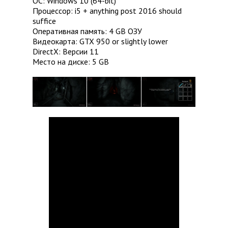
ОС: Windows 10 (64-bit)
Процессор: i5 + anything post 2016 should
suffice
Оперативная память: 4 GB ОЗУ
Видеокарта: GTX 950 or slightly lower
DirectX: Версии 11
Место на диске: 5 GB