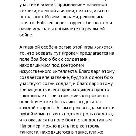
участие в войне с применением наземной
техники, военной авиации, пехоты, и всего
остального. Иными словами, решившись
скачать Enlisted через торрент бесплатно и
начав играть, вы побываете на реальной
войне.
А главной особенностью этой игры является
то, что воевать тут игрокам предлагается на
поле боя бок о бок с солдатами,
находящимися под контролем
искусственного интеллекта. Благодаря этому,
создается впечатление, будто в одном бою
участвуют сотни солдат, и благодаря этому
зрелищность всего происходящего просто
зашкаливает. При этом, живых игроков на
поле боя может быть лишь по десять с
каждой стороны. А сам игрок всегда может в
любой момент взять под контроль солдата,
что оказался на поле боя и стал доступным.
Например, можно взять под контроль
танкиста, находящегося в танке, или же