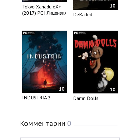
10
Tokyo Xanadu eX+
(2017) PC | Лицензия
DeRailed
10
10
INDUSTRIA 2
Damn Dolls
Комментарии
0