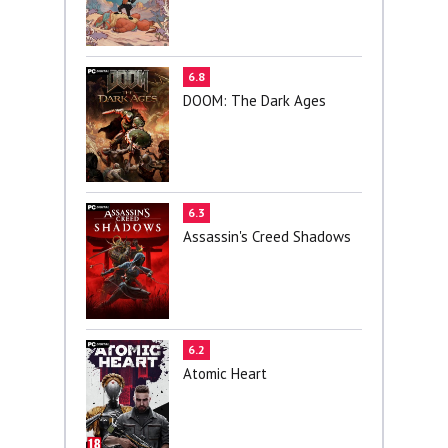
6.8
DOOM: The Dark Ages
6.3
Assassin's Creed Shadows
6.2
Atomic Heart