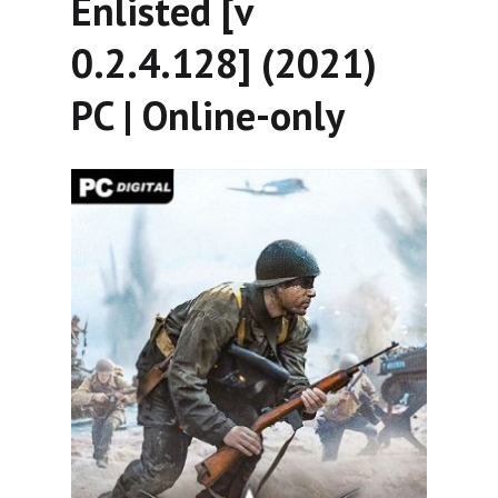
Enlisted [v
0.2.4.128] (2021)
PC | Online-only