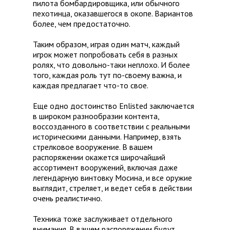
пилота бомбардировщика, или обычного
пехотинца, оказавшегося в окопе. Вариантов
более, чем предостаточно.
Таким образом, играя один матч, каждый
игрок может попробовать себя в разных
ролях, что довольно-таки неплохо. И более
того, каждая роль тут по-своему важна, и
каждая предлагает что-то свое.
Еще одно достоинство Enlisted заключается
в широком разнообразии контента,
воссозданного в соответствии с реальными
историческими данными. Например, взять
стрелковое вооружение. В вашем
распоряжении окажется широчайший
ассортимент вооружений, включая даже
легендарную винтовку Мосина, и все оружие
выглядит, стреляет, и ведет себя в действии
очень реалистично.
Техника тоже заслуживает отдельного
внимания. В вашем распоряжении будут