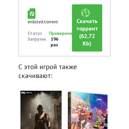
Скачать
enlisted.torrent
торрент
Статус
Проверено
(62,72
Загрузок
196
Kb)
раз
С этой игрой также
скачивают: