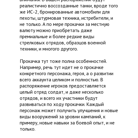
реалистично воссозданные танки, вроде того
же ИС-2, бронированные автомобили для
пехоты, штурмовая техника, истребители, и
не только. А по мере прокачки за местную
валюту можно приобретать даже
премиальные и более редкие виды
стрелковых отрядов, образцов военной
техники, и многого другого.
Прокачка тут тоже полна особенностей.
Например, речь тут идет не о прокачке
конкретного персонажа, героя, а о развитии
всего аккаунта целиком и полностью. В
распоряжение игроков предоставляется
целый отряд солдат, и даже несколько
отрядов, и всего их участники будут
развиваться по ходу прокачки. Каждый
персонаж может получить улучшения и новые
виды вооружений за уровни кампаний, к
примеру, новые навыки за боевой опыт, и не
только.