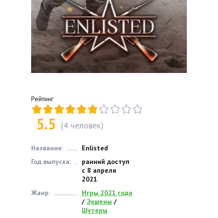
Рейтинг
5.5
(
4
человек)
Название:
Enlisted
Год выпуска:
ранний доступ
с 8 апреля
2021
Жанр:
Игры 2021 года
/
Экшены
/
Шутеры