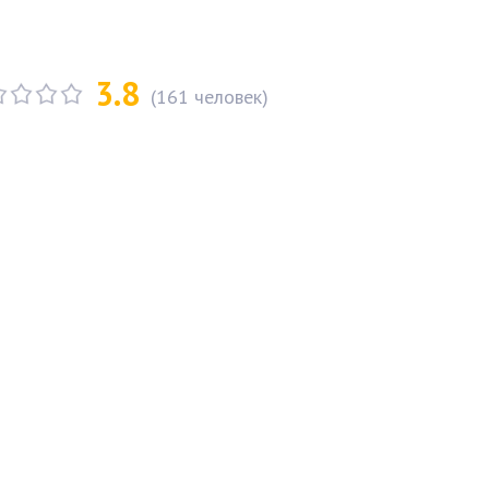
3.8
(
161
человек)