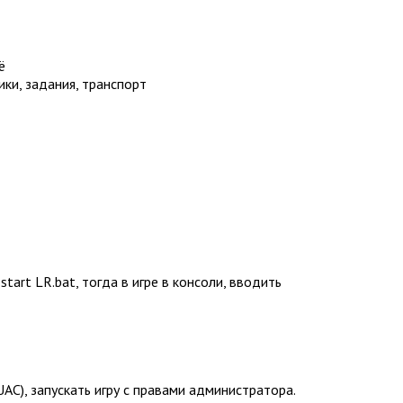
ё
ики, задания, транспорт
start LR.bat, тогда в игре в консоли, вводить
AC), запускать игру с правами администратора.