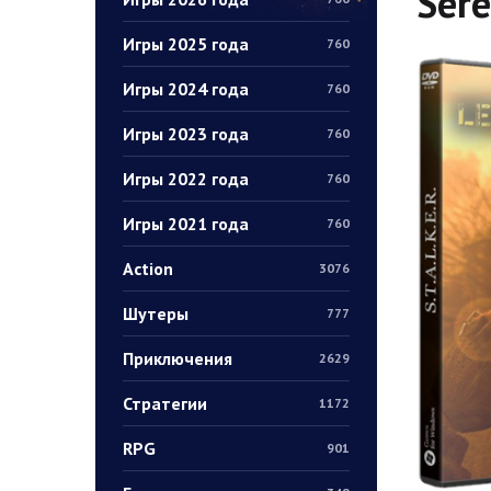
Ser
Игры 2025 года
760
Игры 2024 года
760
Игры 2023 года
760
Игры 2022 года
760
Игры 2021 года
760
Action
3076
Шутеры
777
Приключения
2629
Стратегии
1172
RPG
901