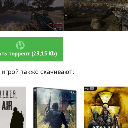
ть торрент (23,15 Kb)
 игрой также скачивают: