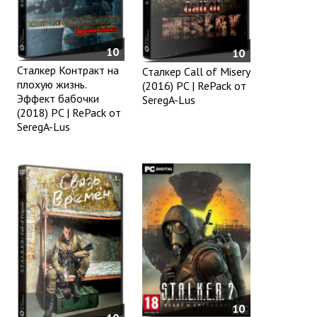
10
10
Сталкер Контракт на
Сталкер Call of Misery
плохую жизнь.
(2016) PC | RePack от
Эффект бабочки
SeregA-Lus
(2018) PC | RePack от
SeregA-Lus
10