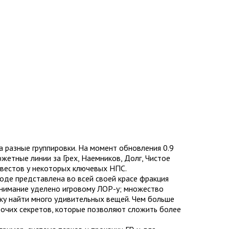
 разные группировки. На момент обновления 0.9
южетные линии за Грех, Наемников, Долг, Чистое
квестов у некоторых ключевых НПС.
моде представлена во всей своей красе фракция
внимание уделено игровому ЛОР-у; множество
ку найти много удивительных вещей. Чем больше
прочих секретов, которые позволяют сложить более