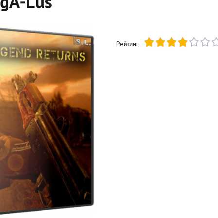
egA-Lus
Рейтинг