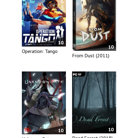
10
10
Operation: Tango
From Dust (2011)
10
10