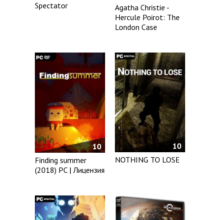
Spectator
Agatha Christie -
Hercule Poirot: The
London Case
10
10
NOTHING TO LOSE
Finding summer
(2018) PC | Лицензия