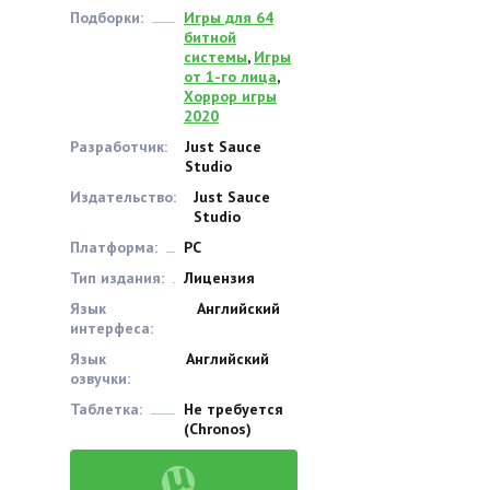
Подборки:
Игры для 64
битной
системы
,
Игры
от 1-го лица
,
Хоррор игры
2020
Разработчик:
Just Sauce
Studio
Издательство:
Just Sauce
Studio
Платформа:
PC
Тип издания:
Лицензия
Язык
Английский
интерфеса:
Язык
Английский
озвучки:
Таблетка:
Не требуется
(Chronos)