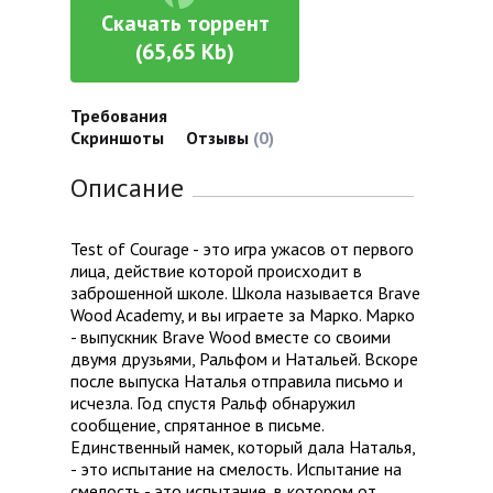
Скачать торрент
(65,65 Kb)
Требования
Скриншоты
Отзывы
(0)
Описание
Test of Courage - это игра ужасов от первого
лица, действие которой происходит в
заброшенной школе. Школа называется Brave
Wood Academy, и вы играете за Марко. Марко
- выпускник Brave Wood вместе со своими
двумя друзьями, Ральфом и Натальей. Вскоре
после выпуска Наталья отправила письмо и
исчезла. Год спустя Ральф обнаружил
сообщение, спрятанное в письме.
Единственный намек, который дала Наталья,
- это испытание на смелость. Испытание на
смелость - это испытание, в котором от