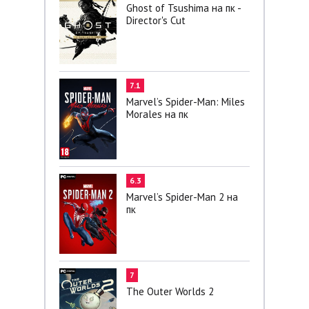
Ghost of Tsushima на пк -
Director's Cut
7.1
Marvel’s Spider-Man: Miles
Morales на пк
6.3
Marvel’s Spider-Man 2 на
пк
7
The Outer Worlds 2