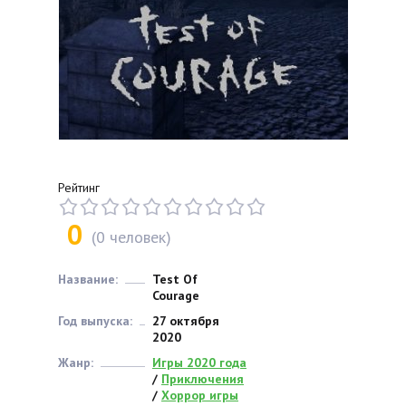
Рейтинг
0
(
0
человек)
Название:
Test Of
Courage
Год выпуска:
27 октября
2020
Жанр:
Игры 2020 года
/
Приключения
/
Хоррор игры