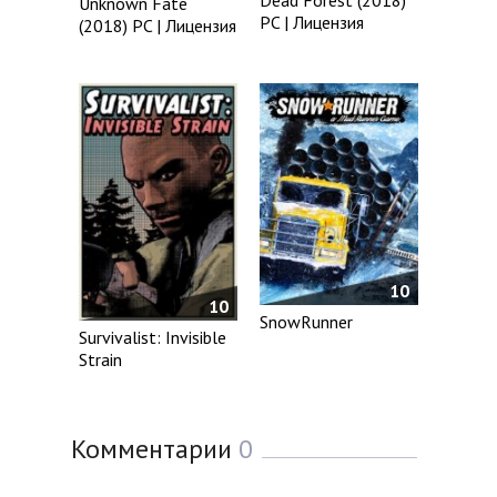
Dead Forest (2018)
Unknown Fate
PC | Лицензия
(2018) PC | Лицензия
10
10
SnowRunner
Survivalist: Invisible
Strain
Комментарии
0