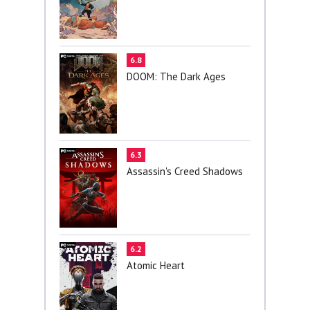
6.8
DOOM: The Dark Ages
6.3
Assassin's Creed Shadows
6.2
Atomic Heart