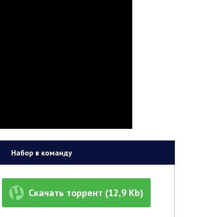
Набор в команду
Скачать торрент (12,9 Kb)