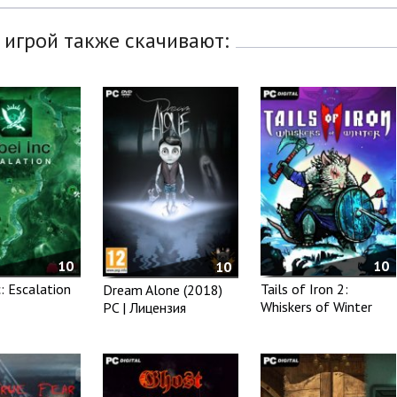
 игрой также скачивают:
10
10
10
: Escalation
Tails of Iron 2:
Dream Alone (2018)
Whiskers of Winter
PC | Лицензия