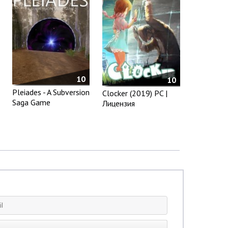
10
10
Pleiades - A Subversion
Clocker (2019) PC |
Saga Game
Лицензия