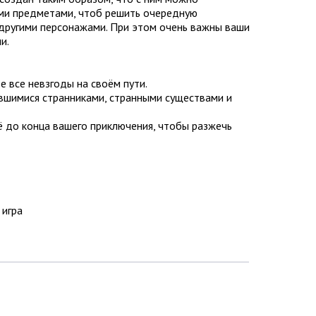
ыми предметами, чтоб решить очередную
 другими персонажами. При этом очень важны ваши
и.
все невзгоды на своём пути.
шимися странниками, странными существами и
о конца вашего приключения, чтобы разжечь
 игра