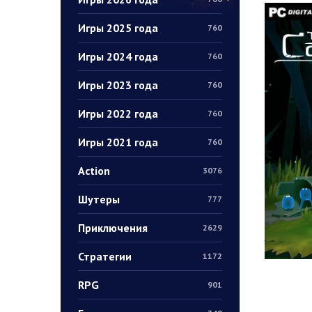
Игры 2025 года
760
Игры 2024 года
760
Игры 2023 года
760
Игры 2022 года
760
Игры 2021 года
760
Action
3076
Шутеры
777
Приключения
2629
Стратегии
1172
RPG
901