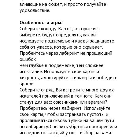
влияющие на сюжет, и просто получайте
удовольствие.
Особенности игры:
Соберите колоду. Карты, которые вы
выберете, будут определять, как вы
исследуете подземелье и как вы защищаете
себя от ужасов, которые оно скрывает.
Пробейтесь через лабиринт не прощающий
ошибок
Чем глубже в подземелье, тем сложнее
испытание. Используйте свои карты и
хитрость, адаптируйте стиль игры и победите
врагов.
Соберите отряд. Вы встретите много других
искателей приключений в темноте. Кем они
станут для вас: союзниками или врагами?
Проберитесь через лабиринт. Используйте
свои карты, чтобы застраивать пустоты и
проламываться сквозь тупики на вашем пути
по лабиринту. Спешить убраться поскорее или
исследовать каждый угол — выбор за вами.