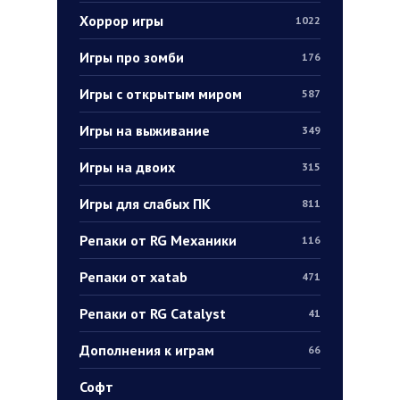
Хоррор игры
1022
Игры про зомби
176
Игры с открытым миром
587
Игры на выживание
349
Игры на двоих
315
Игры для слабых ПК
811
Репаки от RG Механики
116
Репаки от xatab
471
Репаки от RG Catalyst
41
Дополнения к играм
66
Софт