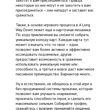
захотят к вам присоединиться. Правда.
некоторые из них могут и не захотеть к вам
присоединяться – они нападут и заставят вас
сражаться.
Также, в основе игрового процесса в A Long
Way Down лежит еще и карточная механика.
По ходу приключения вы сможете собрать
уникальную колоду карт. Каждая карта тут
может означать что-то свое – одна
позволит вам более активно и эффективно
исследовать подземелье, другая
предоставит возможность в сражении
использовать уникальную магию или
способность, а третья и вовсе даст вам некое
пассивное преимущество. Вариантов много…
Ну и естественно, не обошлось в этой игре и
без продуманной системы прокачки, которая
позволит вам улучшить снаряжение,
прокачать способности героя, и сделать его
максимально сильным. Собирайте трофеи,
сражайтесь с врагами, принимайте решения.