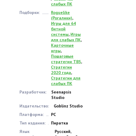
слабых ПК
Подборки:
Roguelike
(Рогалики)
,
Игры для 64
битной
системы
,
Игры
для слабых ПК
,
Карточные
игры
,
Пошаговые
стратегии TBS
,
Стратегии
2020 года
,
Стратегии для
слабых ПК
Разработчик:
Seenapsis
Studio
Издательство:
Goblinz Studio
Платформа:
PC
Тип издания:
Пиратка
Язык
Русский,