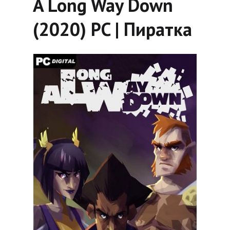
A Long Way Down
(2020) PC | Пиратка