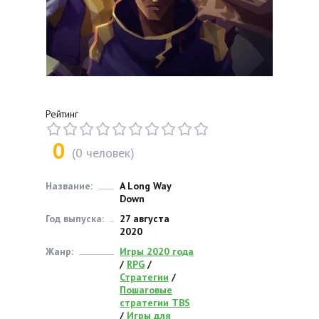
Рейтинг
0
(
0
человек)
Название:
A Long Way
Down
Год выпуска:
27 августа
2020
Жанр:
Игры 2020 года
/
RPG
/
Стратегии
/
Пошаговые
стратегии TBS
/
Игры для