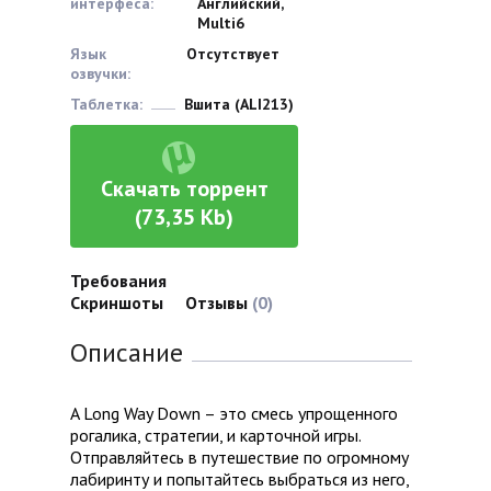
интерфеса:
Английский,
Multi6
Язык
Отсутствует
озвучки:
Таблетка:
Вшита (ALI213)
Скачать торрент
(73,35 Kb)
Требования
Скриншоты
Отзывы
(0)
Описание
A Long Way Down – это смесь упрощенного
рогалика, стратегии, и карточной игры.
Отправляйтесь в путешествие по огромному
лабиринту и попытайтесь выбраться из него,