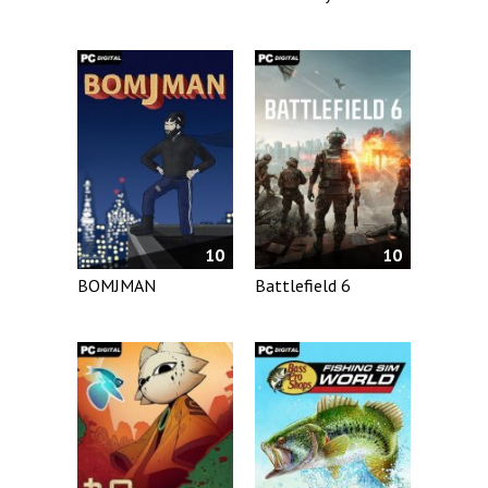
10
10
BOMJMAN
Battlefield 6