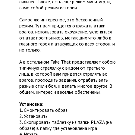
сильнее. Также, есть еще режим мини-игр, и,
само собой. режим истории.
Самое же интересное, это бесконечный
режим. Тут вам придется отражать атаки
врагов, использовать окружение, уклоняться
от атак противников, метающих что-либо в
главного героя и атакующих со всех сторон, и
не только.
А в остальном Take That представляет собою
типичную стрелялку с видом от третьего
лица, в которой вам придется стрелять во
врагов, проходить задания, отрабатывать
разные стили боя, и делать многое другое. В
общем, интерес и веселье обеспечены.
Установка:
1. Смонтировать образ
2. Установить
3. Скопировать таблетку из папки PLAZA (на
образе) в папку где установлена игра
4. Играть