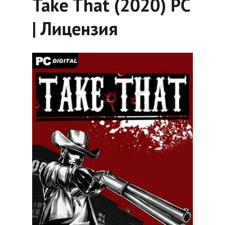
Take That (2020) PC
| Лицензия