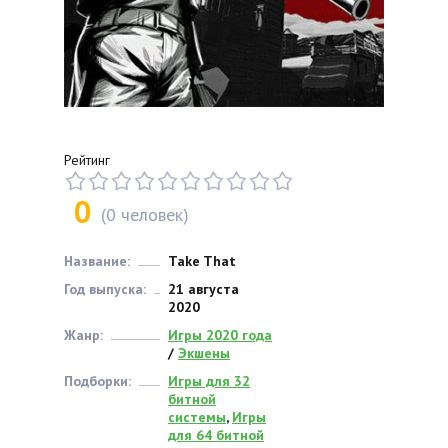
Рейтинг
0
(
0
человек)
Название:
Take That
Год выпуска:
21 августа
2020
Жанр:
Игры 2020 года
/
Экшены
Подборки:
Игры для 32
битной
системы
,
Игры
для 64 битной