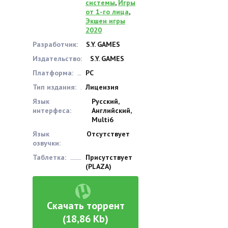
системы
,
Игры
от 1-го лица
,
Экшен игры
2020
Разработчик:
S.Y. GAMES
Издательство:
S.Y. GAMES
Платформа:
PC
Тип издания:
Лицензия
Язык
Русский,
интерфеса:
Английский,
Multi6
Язык
Отсутствует
озвучки:
Таблетка:
Присутствует
(PLAZA)
Скачать торрент
(18,86 Kb)