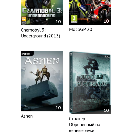
10
10
MotoGP 20
Chernobyl 3:
Underground (2013)
10
10
Ashen
Сталкер
Обречённый на
вечные муки