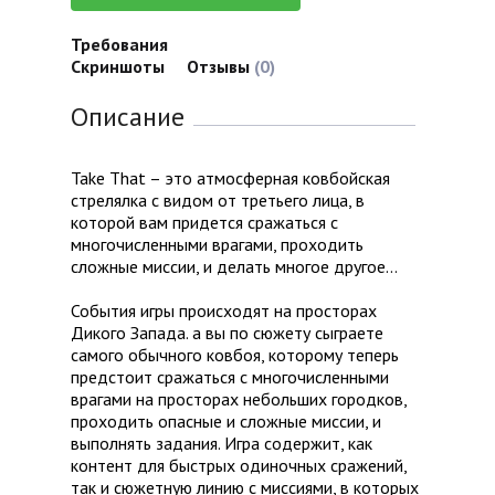
Требования
Скриншоты
Отзывы
(0)
Описание
Take That – это атмосферная ковбойская
стрелялка с видом от третьего лица, в
которой вам придется сражаться с
многочисленными врагами, проходить
сложные миссии, и делать многое другое…
События игры происходят на просторах
Дикого Запада. а вы по сюжету сыграете
самого обычного ковбоя, которому теперь
предстоит сражаться с многочисленными
врагами на просторах небольших городков,
проходить опасные и сложные миссии, и
выполнять задания. Игра содержит, как
контент для быстрых одиночных сражений,
так и сюжетную линию с миссиями, в которых