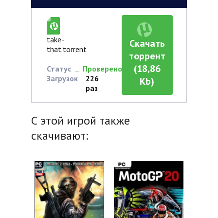
take-
Скачать
that.torrent
торрент
(18,86
Статус
Проверено
Загрузок
226
Kb)
раз
С этой игрой также
скачивают: