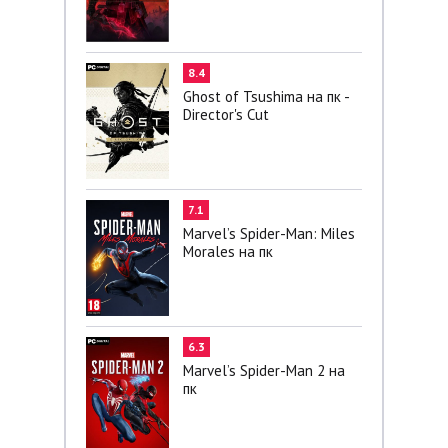
8.4
Ghost of Tsushima на пк -
Director's Cut
7.1
Marvel’s Spider-Man: Miles
Morales на пк
6.3
Marvel’s Spider-Man 2 на
пк