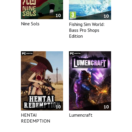
10
10
Nine Sols
Fishing Sim World:
Bass Pro Shops
Edition
10
10
HENTAI
Lumencraft
REDEMPTION