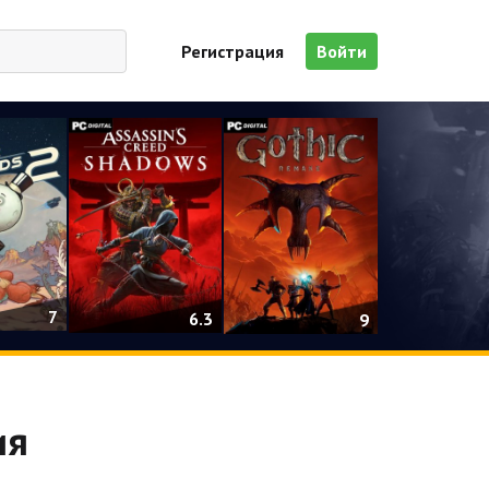
Регистрация
Войти
7
6.3
9
ия