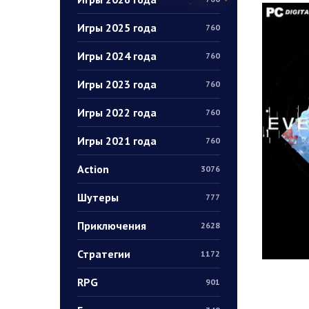
Игры 2025 года
760
Игры 2024 года
760
Игры 2023 года
760
Игры 2022 года
760
Игры 2021 года
760
Action
3076
Шутеры
777
Приключения
2628
Стратегии
1172
RPG
901