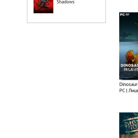
Shadows
Dinosaur
PC | Лиц