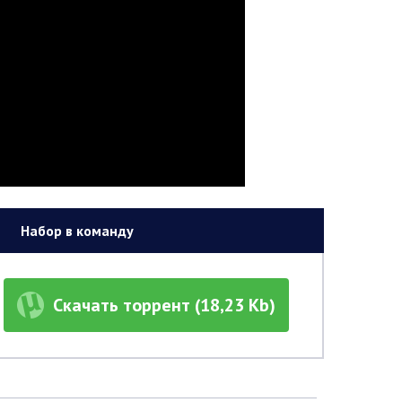
Набор в команду
Скачать торрент (18,23 Kb)