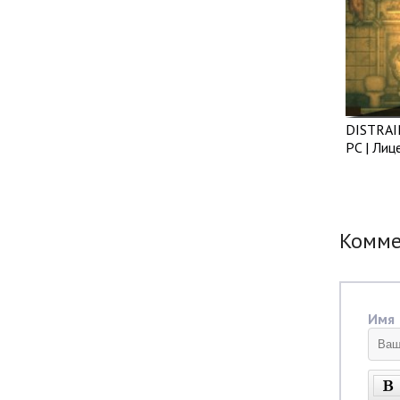
DISTRAI
PC | Лиц
Комм
Имя