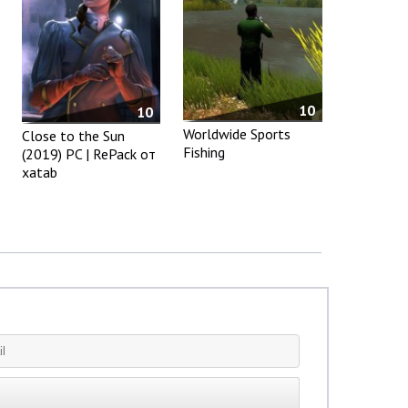
10
10
Worldwide Sports
Close to the Sun
Fishing
(2019) PC | RePack от
xatab