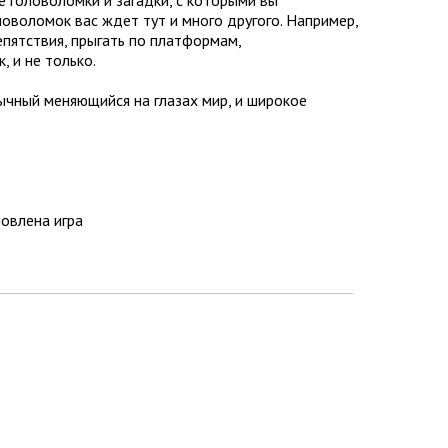
ловоломок вас ждет тут и много другого. Например,
епятствия, прыгать по платформам,
 и не только.
ычный меняющийся на глазах мир, и широкое
новлена игра