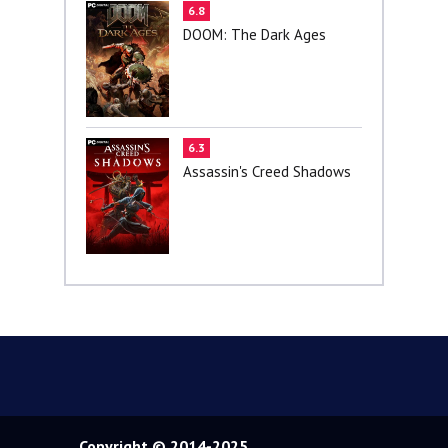
6.8
DOOM: The Dark Ages
6.3
Assassin's Creed Shadows
Copyright © 2014-2025