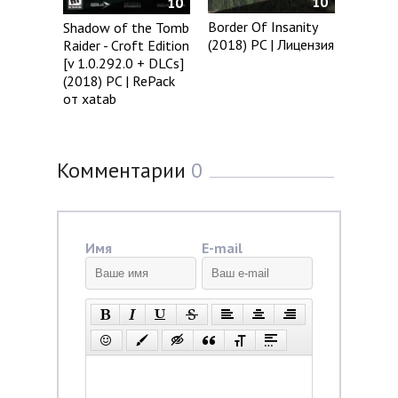
10
10
Border Of Insanity
Shadow of the Tomb
(2018) PC | Лицензия
Raider - Croft Edition
[v 1.0.292.0 + DLCs]
(2018) PC | RePack
от xatab
Комментарии
0
Имя
E-mail