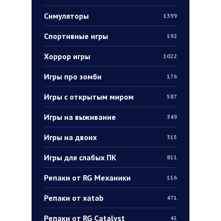
Симуляторы
1399
Спортивные игры
192
Хоррор игры
1022
Игры про зомби
176
Игры с открытым миром
587
Игры на выживание
349
Игры на двоих
315
Игры для слабых ПК
811
Репаки от RG Механики
116
Репаки от xatab
471
Репаки от RG Catalyst
41