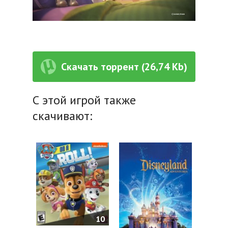
Скачать торрент (26,74 Kb)
С этой игрой также
скачивают:
10