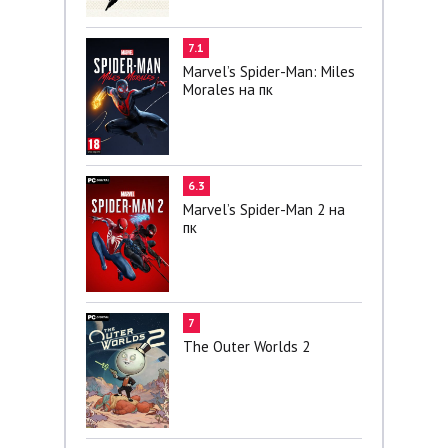
7.1
Marvel’s Spider-Man: Miles
Morales на пк
6.3
Marvel’s Spider-Man 2 на
пк
7
The Outer Worlds 2