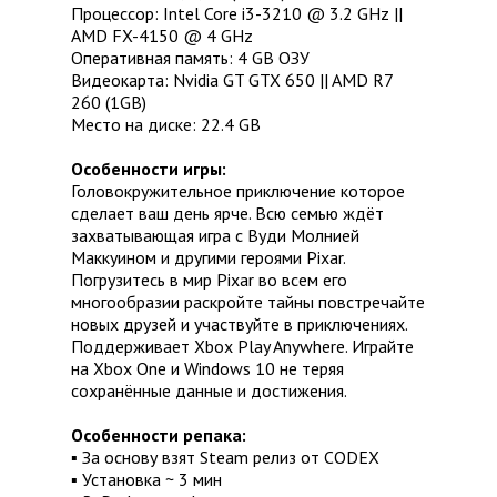
Процессор: Intel Core i3-3210 @ 3.2 GHz ||
AMD FX-4150 @ 4 GHz
Оперативная память: 4 GB ОЗУ
Видеокарта: Nvidia GT GTX 650 || AMD R7
260 (1GB)
Место на диске: 22.4 GB
Особенности игры:
Головокружительное приключение которое
сделает ваш день ярче. Всю семью ждёт
захватывающая игра с Вуди Молнией
Маккуином и другими героями Pixar.
Погрузитесь в мир Pixar во всем его
многообразии раскройте тайны повстречайте
новых друзей и участвуйте в приключениях.
Поддерживает Xbox Play Anywhere. Играйте
на Xbox One и Windows 10 не теряя
сохранённые данные и достижения.
Особенности репака:
▪ За основу взят Steam релиз от CODEX
▪ Установка ~ 3 мин