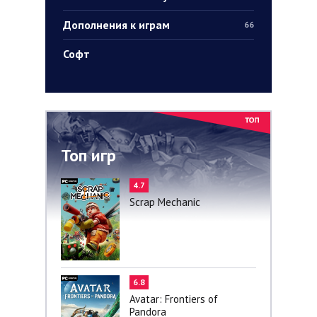
Дополнения к играм
66
Софт
Топ игр
4.7
Scrap Mechanic
6.8
Avatar: Frontiers of
Pandora