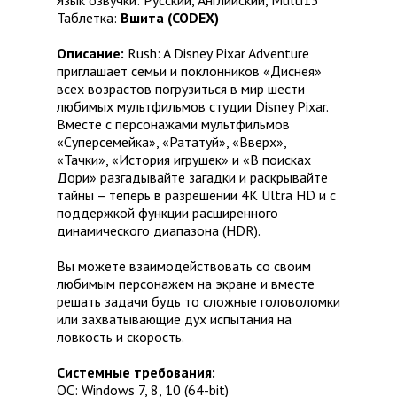
Язык озвучки: Русский, Английский, Multi13
Таблетка:
Вшита (CODEX)
Описание:
Rush: A Disney Pixar Adventure
приглашает семьи и поклонников «Диснея»
всех возрастов погрузиться в мир шести
любимых мультфильмов студии Disney Pixar.
Вместе с персонажами мультфильмов
«Суперсемейка», «Рататуй», «Вверх»,
«Тачки», «История игрушек» и «В поисках
Дори» разгадывайте загадки и раскрывайте
тайны – теперь в разрешении 4K Ultra HD и с
поддержкой функции расширенного
динамического диапазона (HDR).
Вы можете взаимодействовать со своим
любимым персонажем на экране и вместе
решать задачи будь то сложные головоломки
или захватывающие дух испытания на
ловкость и скорость.
Системные требования:
ОС: Windows 7, 8, 10 (64-bit)