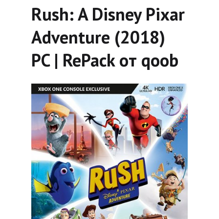
Rush: A Disney Pixar
Adventure (2018)
PC | RePack от qoob