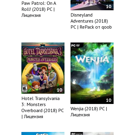
Paw Patrol: On A
10
Roll! (2018) PC |
Disneyland
Лицензия
Adventures (2018)
PC | RePack от qoob
10
Hotel Transylvania
10
3: Monsters
Wenjia (2018) PC |
Overboard (2018) PC
Лицензия
| Лицензия