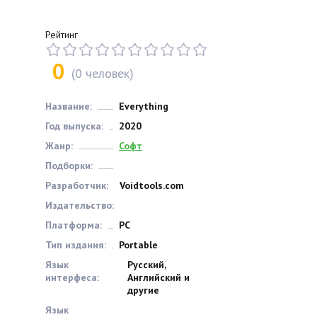
Рейтинг
0
(
0
человек)
Название:
Everything
Год выпуска:
2020
Жанр:
Софт
Подборки:
Разработчик:
Voidtools.com
Издательство:
Платформа:
РС
Тип издания:
Portable
Язык
Русский,
интерфеса:
Английский и
другие
Язык