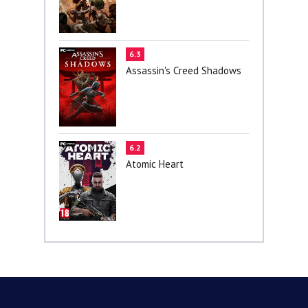
6.3
Assassin's Creed Shadows
6.2
Atomic Heart