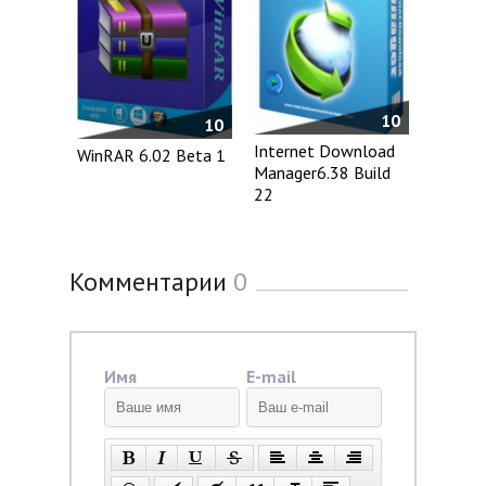
10
10
Internet Download
WinRAR 6.02 Beta 1
Manager6.38 Build
22
Комментарии
0
Имя
E-mail