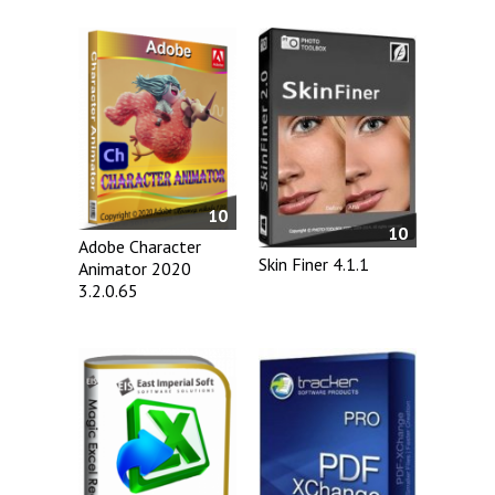
10
10
Adobe Character
Skin Finer 4.1.1
Animator 2020
3.2.0.65