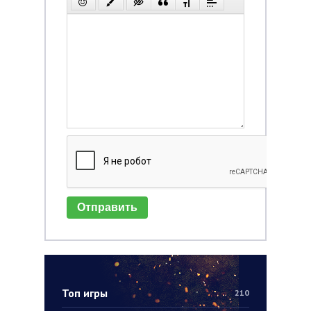
Отправить
Топ игры
210