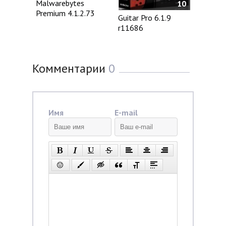
Malwarebytes
10
Premium 4.1.2.73
Guitar Pro 6.1.9
r11686
Комментарии
0
Имя
E-mail