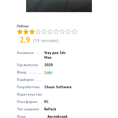
Рейтинг
2.9
(
19
человек)
Название:
Vray для 3ds
Max
Год выпуска:
2020
Жанр:
Софт
Подборки:
Разработчик:
Chaos Software
Издательство:
Платформа:
РС
Тип издания:
RePack
Язык
Английский