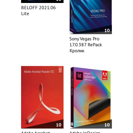
BELOFF 2021.06
Lite
10
Sony Vegas Pro
17.0.387 RePack
Кролик
10
10