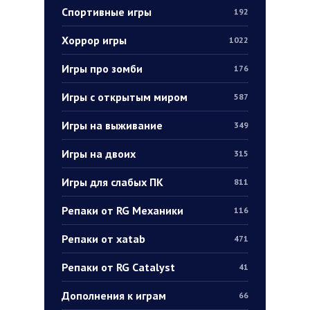
Спортивные игры
192
Хоррор игры
1022
Игры про зомби
176
Игры с открытым миром
587
Игры на выживание
349
Игры на двоих
315
Игры для слабых ПК
811
Репаки от RG Механики
116
Репаки от xatab
471
Репаки от RG Catalyst
41
Дополнения к играм
66