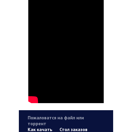
Пожаловатся на файл или
торрент
Как качать
Стол заказов