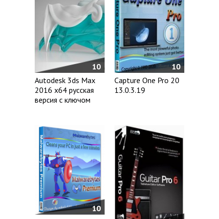
10
10
Autodesk 3ds Max
Capture One Pro 20
2016 x64 русская
13.0.3.19
версия с ключом
10