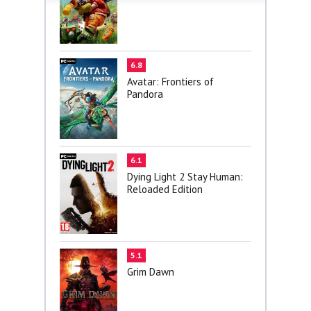
6.8
Avatar: Frontiers of
Pandora
6.1
Dying Light 2 Stay Human:
Reloaded Edition
5.1
Grim Dawn