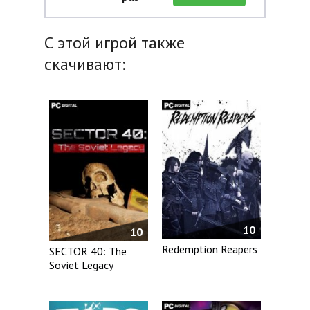
С этой игрой также
скачивают:
10
10
Redemption Reapers
SECTOR 40: The
Soviet Legacy