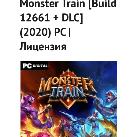
Monster Train [Build
12661 + DLC]
(2020) PC |
Лицензия