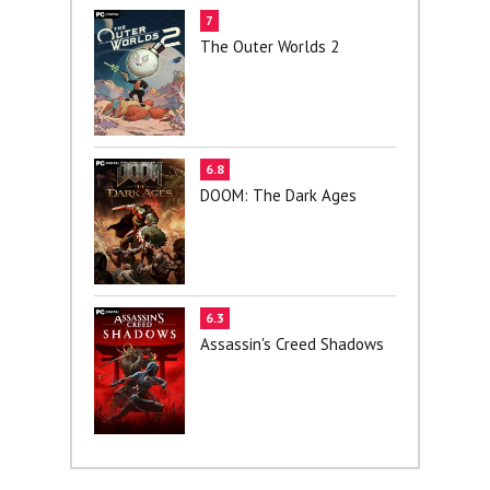
7
The Outer Worlds 2
6.8
DOOM: The Dark Ages
6.3
Assassin's Creed Shadows