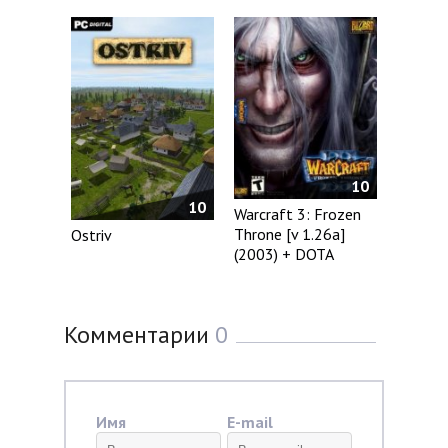
10
10
Warcraft 3: Frozen
Throne [v 1.26a]
Ostriv
(2003) + DOTA
Комментарии
0
Имя
E-mail