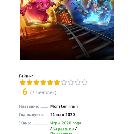
Рейтинг
6
(
3
человек)
Название:
Monster Train
Год выпуска:
21 мая 2020
Жанр:
Игры 2020 года
/
Стратегии
/
Пошаговые