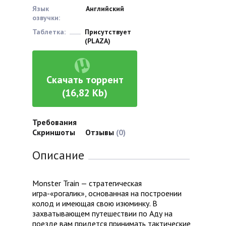
Язык
Английский
озвучки:
Таблетка:
Присутствует
(PLAZA)
Скачать торрент
(16,82 Kb)
Требования
Скриншоты
Отзывы
(0)
Описание
Monster Train — стратегическая
игра-«рогалик», основанная на построении
колод и имеющая свою изюминку. В
захватывающем путешествии по Аду на
поезде вам придется принимать тактические