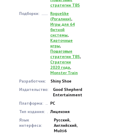
стратегии TBS
Подборки:
Roguelike
(Рогалики)
,
Игры для 64
битной
системы
,
Карточные
игры
,
Пошаговые
стратегии TBS
,
Стратегии
2020 года
,
Monster Train
Разработчик:
Shiny Shoe
Издательство:
Good Shepherd
Entertainment
Платформа:
PC
Тип издания:
Лицензия
Язык
Русский,
интерфеса:
Английский,
Multi6