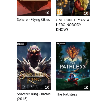
10
10
Sphere - Flying Cities
ONE PUNCH MAN: A
HERO NOBODY
KNOWS
10
10
Sorcerer King - Rivals
The Pathless
(2016)