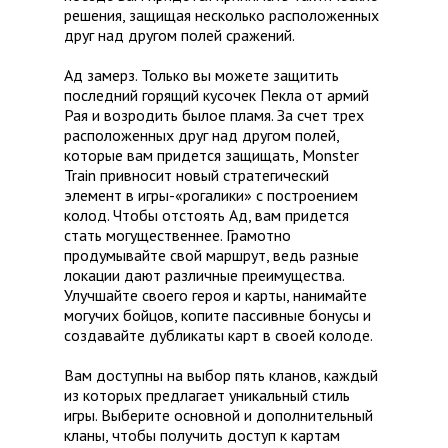
решения, защищая несколько расположенных
друг над другом полей сражений.
Ад замерз. Только вы можете защитить
последний горящий кусочек Пекла от армий
Рая и возродить былое пламя. За счет трех
расположенных друг над другом полей,
которые вам придется защищать, Monster
Train привносит новый стратегический
элемент в игры-«рогалики» с построением
колод. Чтобы отстоять Ад, вам придется
стать могущественнее. Грамотно
продумывайте свой маршрут, ведь разные
локации дают различные преимущества.
Улучшайте своего героя и карты, нанимайте
могучих бойцов, копите пассивные бонусы и
создавайте дубликаты карт в своей колоде.
Вам доступны на выбор пять кланов, каждый
из которых предлагает уникальный стиль
игры. Выберите основной и дополнительный
кланы, чтобы получить доступ к картам