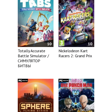
10
10
Totally Accurate
Nickelodeon Kart
Battle Simulator /
Racers 2: Grand Prix
СИМУЛЯТОР
БИТВЫ