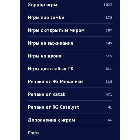
Хоррор игры
1022
Игры про зомби
176
Игры с открытым миром
587
Игры на выживание
349
Игры на двоих
315
Игры для слабых ПК
811
Репаки от RG Механики
116
Репаки от xatab
471
Репаки от RG Catalyst
41
Дополнения к играм
66
Софт