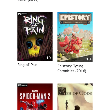
10
10
Ring of Pain
Epistory: Typing
Chronicles (2016)