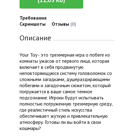
(11,03 Kb)
Требования
Скриншоты
Отзывы
(0)
Описание
Your Toy - это трехмерная игра о побеге из
комнаты ужасов от первого лица, которая
включает в себя продвинутую
неповторяющуюся систему головоломок со
сложными загадками, душераздирающими
побегами и загадочным сюжетом, который
погружается в ваше самое темное
подсознание. Игроки будут испытывать
полностью погруженную трехмерную среду,
где реалистичный стиль искусства
обеспечивает жуткую и привлекательную
атмосферу. Готовы ли вы войти в свои
кошмары?