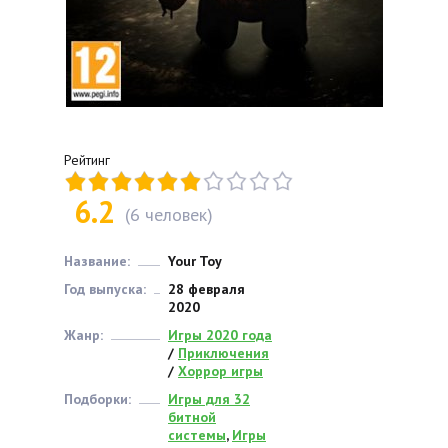
Рейтинг
6.2
(
6
человек)
Название:
Your Toy
Год выпуска:
28 февраля
2020
Жанр:
Игры 2020 года
/
Приключения
/
Хоррор игры
Подборки:
Игры для 32
битной
системы
,
Игры