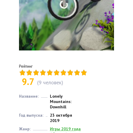
Рейтинг
9.7
(
9
человек)
Название:
Lonely
Mountains:
Downhill
Год выпуска:
23 октября
2019
Жанр:
Игры 2019 года