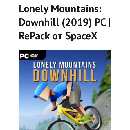
Lonely Mountains:
Downhill (2019) PC |
RePack от SpaceX