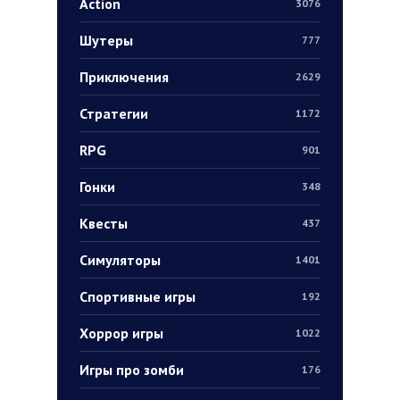
Action
3076
Шутеры
777
Приключения
2629
Стратегии
1172
RPG
901
Гонки
348
Квесты
437
Симуляторы
1401
Спортивные игры
192
Хоррор игры
1022
Игры про зомби
176