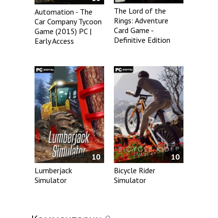
The Lord of the
Automation - The
Rings: Adventure
Car Company Tycoon
Card Game -
Game (2015) PC |
Definitive Edition
Early Access
10
10
Lumberjack
Bicycle Rider
Simulator
Simulator