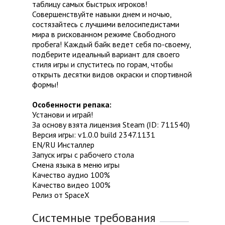
таблицу самых быстрых игроков!
Совершенствуйте навыки днем и ночью,
состязайтесь с лучшими велосипедистами
мира в рискованном режиме Свободного
пробега! Каждый байк ведет себя по-своему,
подберите идеальный вариант для своего
стиля игры и спуститесь по горам, чтобы
открыть десятки видов окраски и спортивной
формы!
Особенности репака:
Установи и играй!
За основу взята лицензия Steam (ID: 711540)
Версия игры: v1.0.0 build 2347.1131
EN/RU Инсталлер
Запуск игры с рабочего стола
Смена языка в меню игры
Качество аудио 100%
Качество видео 100%
Релиз от SpaceX
Системные требования