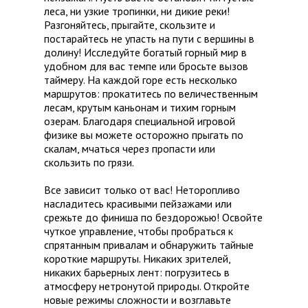
леса, ни узкие тропинки, ни дикие реки!
Разгоняйтесь, прыгайте, скользите и
постарайтесь не упасть на пути с вершины в
долину! Исследуйте богатый горный мир в
удобном для вас темпе или бросьте вызов
таймеру. На каждой горе есть несколько
маршрутов: прокатитесь по величественным
лесам, крутым каньонам и тихим горным
озерам. Благодаря специальной игровой
физике вы можете осторожно прыгать по
скалам, мчаться через пропасти или
скользить по грязи.
Все зависит только от вас! Неторопливо
насладитесь красивыми пейзажами или
срежьте до финиша по бездорожью! Освойте
чуткое управление, чтобы пробраться к
спрятанным привалам и обнаружить тайные
короткие маршруты. Никаких зрителей,
никаких барьерных лент: погрузитесь в
атмосферу нетронутой природы. Откройте
новые режимы сложности и возглавьте