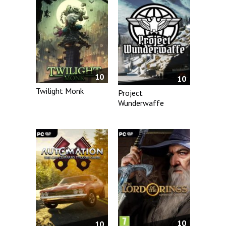
10
10
Twilight Monk
Project
Wunderwaffe
10
10