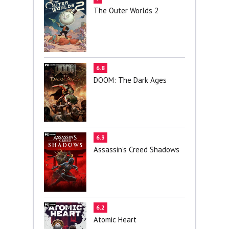
The Outer Worlds 2
6.8
DOOM: The Dark Ages
6.3
Assassin's Creed Shadows
6.2
Atomic Heart