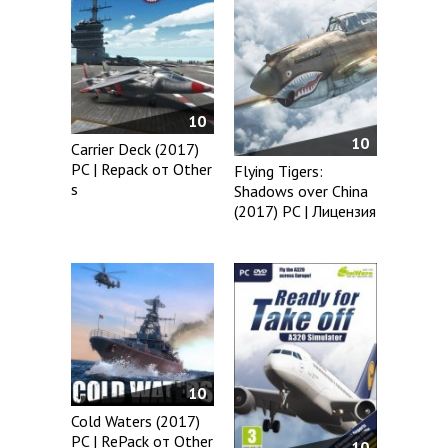
10
10
Carrier Deck (2017)
PC | Repack от Other
Flying Tigers:
s
Shadows over China
(2017) PC | Лицензия
10
Cold Waters (2017)
PC | RePack от Other
10