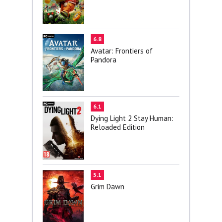
6.8
Avatar: Frontiers of
Pandora
6.1
Dying Light 2 Stay Human:
Reloaded Edition
5.1
Grim Dawn