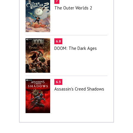
7
The Outer Worlds 2
6.8
DOOM: The Dark Ages
6.3
Assassin's Creed Shadows