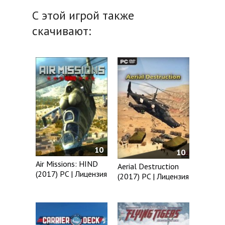
С этой игрой также
скачивают:
10
10
Air Missions: HIND
Aerial Destruction
(2017) PC | Лицензия
(2017) PC | Лицензия