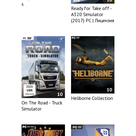
s
Ready for Take off -
A320 Simulator
(2017) PC | Лицензия
10
10
Heliborne Collection
On The Road - Truck
Simulator