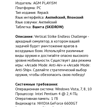
Издатель: AGM PLAYISM
Платформа: PC
Тип издания: Repack
Язык интерфейса:
Английский, Японский
Язык озвучки: Английский
Таблетка:
Вшита (SKIDROW)
Описание:
Vertical Strike Endless Challenge -
аркадный симулятор, в котором вашей
задачей будет уничтожение врагов в
воздушных боях. Используйте различные
виды оружия и достигайте опасно высокого
уровня мобильности. Существует два режима
игры: «Arcade Mode: Anti-Air» и «Arcade Mode:
Anti-Ship». Сделайте стратегический выбор
оружия, чтобы обезопасить свою победу!
Системные требования:
Операционная система: Windows Vista, 7, 8, 10
Процессор: Intel Pentium 4 @ 2,4 ГГц
Оперативная память: 1 Гб
Видеокарта: NVIDIA GeForce 6600GT