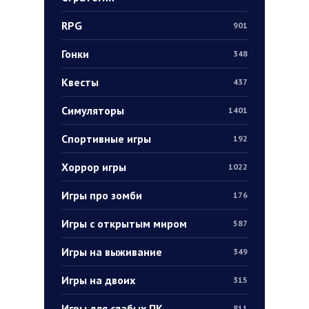
RPG
901
Гонки
348
Квесты
437
Симуляторы
1401
Спортивные игры
192
Хоррор игры
1022
Игры про зомби
176
Игры с открытым миром
587
Игры на выживание
349
Игры на двоих
315
Игры для слабых ПК
811