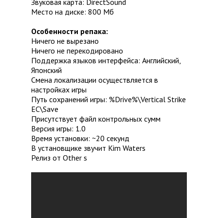
Звуковая карта: DirectSound
Место на диске: 800 Mб
Особенности репака:
Ничего не вырезано
Ничего не перекодировано
Поддержка языков интерфейса: Английский,
Японский
Смена локализации осуществляется в
настройках игры
Путь сохранений игры: %Drive%\Vertical Strike
EC\Save
Присутствует файл контрольных сумм
Версия игры: 1.0
Время установки: ~20 секунд
В установщике звучит Kim Waters
Релиз от Other s