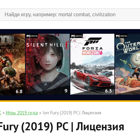
9
6.3
6.8
К
»
Игры 2019 года
» Ion Fury (2019) PC | Лицензия
Fury (2019) PC | Лицензия