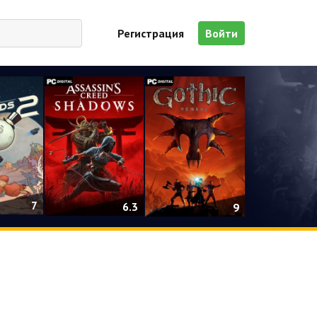
Регистрация
Войти
7
6.3
9