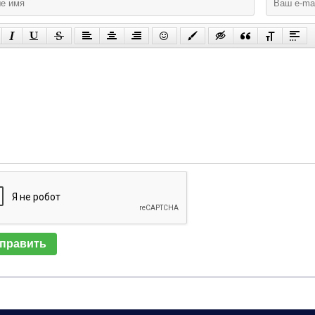
править