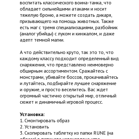
воспитать классического воина-танка, что
обладает сильнейшими атаками и носит
тяжелую броню, а можете создать дикаря,
призывающего на помощь животных. Также
есть маг с тремя специализациями, разбойник
(аналог убийцы) с луком и кинжалом, и даже
адепт темной магии.
А что действительно круто, так это то, что
каждому классу подходит определенный вид
снаряжения, что представлено неимоверно
обширным ассортиментом. Сражайтесь с
монстрами, убивайте боссов, прокачивайтесь
и лутайтесь, подбирайте лучшее снаряжение
и оружие, и просто веселитесь. Вас ждет
огромный частично открытый мир, отличный
сюжет и динамичный игровой процесс.
Установка:
1. Смонтировать образ
2. Установить
3. Скопировать таблетку из папки RUNE (на