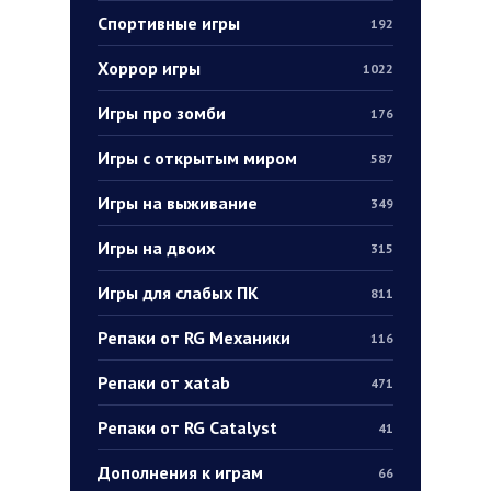
Спортивные игры
192
Хоррор игры
1022
Игры про зомби
176
Игры с открытым миром
587
Игры на выживание
349
Игры на двоих
315
Игры для слабых ПК
811
Репаки от RG Механики
116
Репаки от xatab
471
Репаки от RG Catalyst
41
Дополнения к играм
66