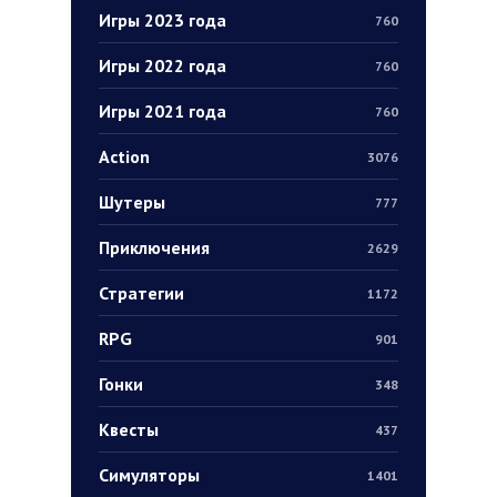
Игры 2023 года
760
Игры 2022 года
760
Игры 2021 года
760
Action
3076
Шутеры
777
Приключения
2629
Стратегии
1172
RPG
901
Гонки
348
Квесты
437
Симуляторы
1401