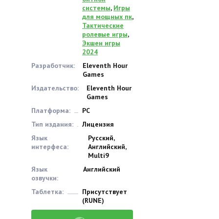
системы
,
Игры
для мощных пк
,
Тактические
ролевые игры
,
Экшен игры
2024
Разработчик:
Eleventh Hour
Games
Издательство:
Eleventh Hour
Games
Платформа:
PC
Тип издания:
Лицензия
Язык
Русский,
интерфеса:
Английский,
Multi9
Язык
Английский
озвучки:
Таблетка:
Присутствует
(RUNE)