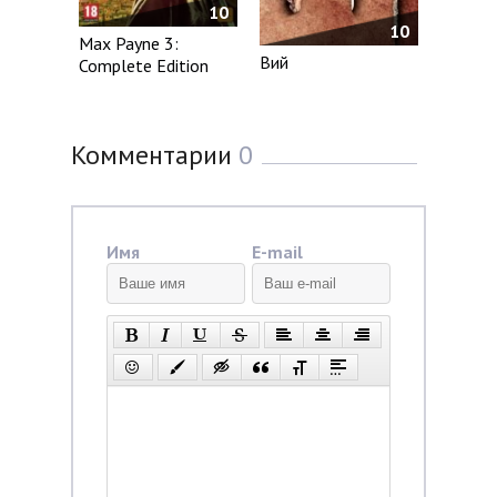
10
10
Max Payne 3:
Вий
Complete Edition
Комментарии
0
Имя
E-mail