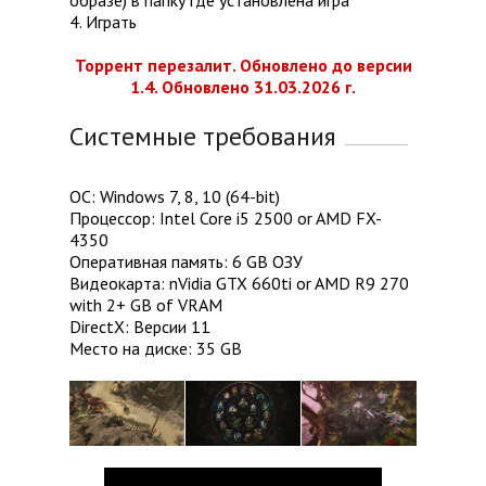
образе) в папку где установлена игра
4. Играть
Торрент перезалит. Обновлено до версии
1.4. Обновлено 31.03.2026 г.
Системные требования
ОС: Windows 7, 8, 10 (64-bit)
Процессор: Intel Core i5 2500 or AMD FX-
4350
Оперативная память: 6 GB ОЗУ
Видеокарта: nVidia GTX 660ti or AMD R9 270
with 2+ GB of VRAM
DirectX: Версии 11
Место на диске: 35 GB