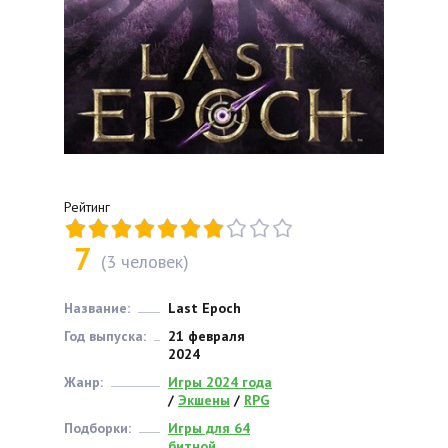
Рейтинг
7
(
3
человек)
Название:
Last Epoch
Год выпуска:
21 февраля
2024
Жанр:
Игры 2024 года
/
Экшены
/
RPG
Подборки:
Игры для 64
битной