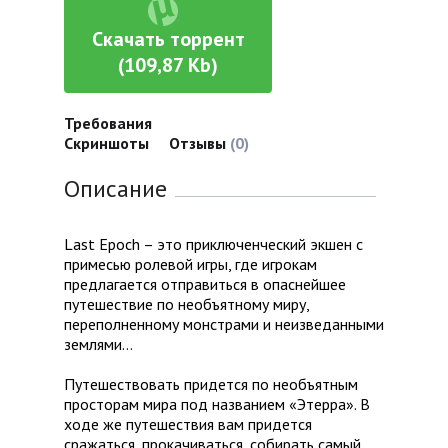
Скачать торрент
(109,87 Kb)
Требования
Скриншоты
Отзывы
(0)
Описание
Last Epoch – это приключенческий экшен с
примесью ролевой игры, где игрокам
предлагается отправиться в опаснейшее
путешествие по необъятному миру,
переполненному монстрами и неизведанными
землями…
Путешествовать придется по необъятным
просторам мира под названием «Этерра». В
ходе же путешествия вам придется
сражаться, прокачиваться, собирать самый