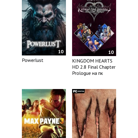
10
10
Powerlust
KINGDOM HEARTS
HD 2.8 Final Chapter
Prologue на пк