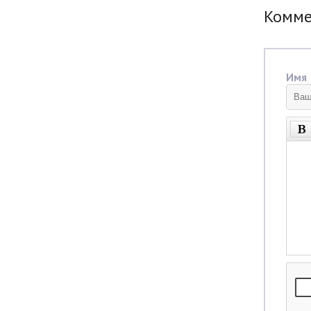
Комм
Имя