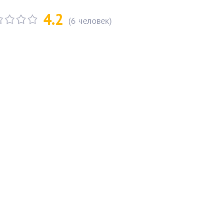
4.2
(
6
человек)