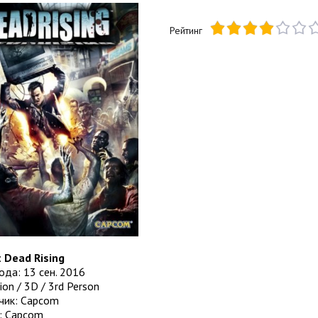
Рейтинг
:
Dead Rising
да: 13 сен. 2016
ion / 3D / 3rd Person
чик: Capcom
: Capcom