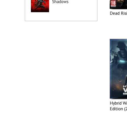
Shadows
Dead Ris
Hybrid W
Edition (