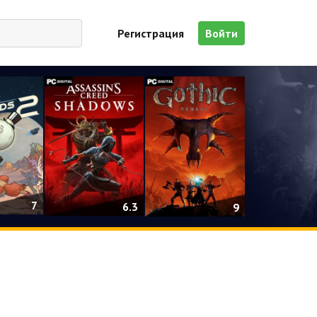
Регистрация
Войти
7
6.3
9