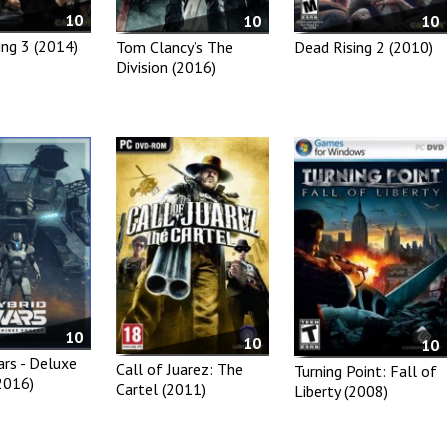
10
10
10
ing 3 (2014)
Tom Clancy’s The
Dead Rising 2 (2010)
Division (2016)
10
10
10
ars - Deluxe
Call of Juarez: The
Turning Point: Fall of
2016)
Cartel (2011)
Liberty (2008)