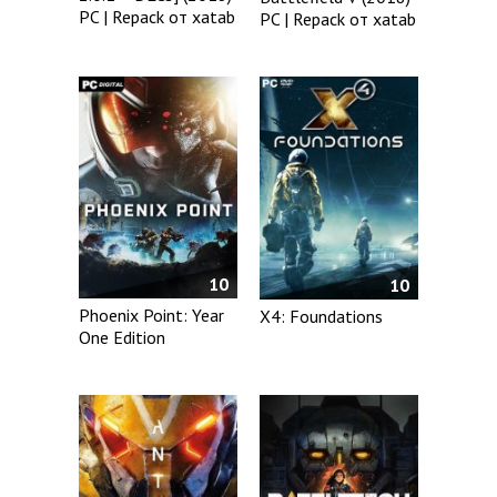
PC | Repack от xatab
PC | Repack от xatab
10
10
Phoenix Point: Year
X4: Foundations
One Edition