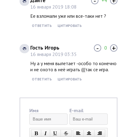
-
+
Данте
+4
16 января 2019 18:08
Ее взломали уже или все-таки нет ?
ОТВЕТИТЬ
ЦИТИРОВАТЬ
-
+
Гость Игорь
0
16 января 2019 03:35
Ну а у меня вылетает -особо то конечно
и не охото в неё играть (((так се игра.
ОТВЕТИТЬ
ЦИТИРОВАТЬ
Имя
E-mail