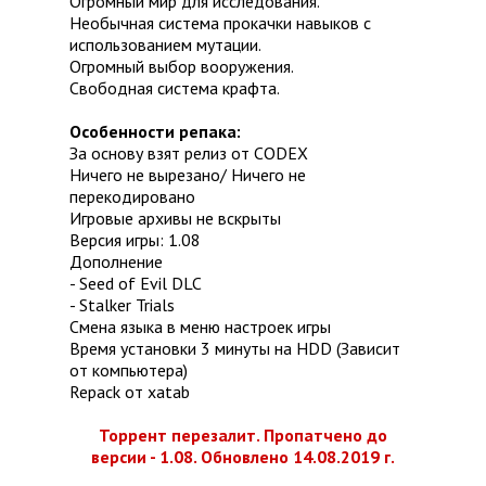
Огромный мир для исследования.
Необычная система прокачки навыков с
использованием мутации.
Огромный выбор вооружения.
Свободная система крафта.
Особенности репака:
За основу взят релиз от CODEX
Ничего не вырезано/ Ничего не
перекодировано
Игровые архивы не вскрыты
Версия игры: 1.08
Дополнение
- Seed of Evil DLC
- Stalker Trials
Смена языка в меню настроек игры
Время установки 3 минуты на HDD (Зависит
от компьютера)
Repack от xatab
Торрент перезалит. Пропатчено до
версии - 1.08. Обновлено 14.08.2019 г.