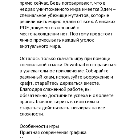
прямо сейчас. Ведь поговаривают, что в
недрах уничтоженного мира имеется Эдем –
специальное убежище мутантов, которые
решили жить мирно вдали от всех. А никаких
PDF документов и знаний о
местонахождении нет. Поэтому предстоит
лично прочесывать каждый уголок
виртуального мира.
Осталось только скачать игру при помощи
специальной ссылки Download и отправиться
в увлекательное приключение. Собирайте
различный хлам, используйте вооружение и
крафт, старайтесь держаться вместе.
Благодаря слаженной работе, вы
обязательно достигните успеха и одолеете
врагов. Главное, верить в свои силы и
стараться действовать, невзирая на все
сложности.
Особенности игры
Приятная современная графика.