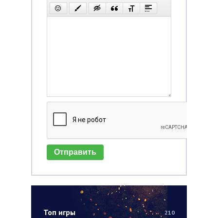
Отправить
Топ игры
210