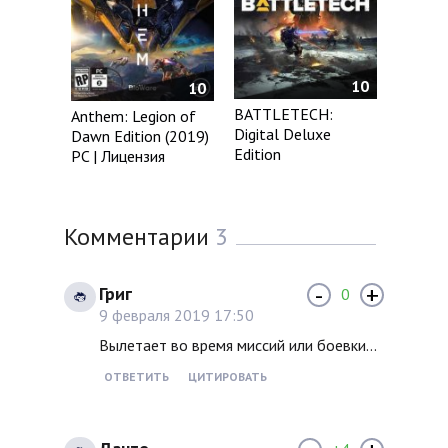
10
10
BATTLETECH:
Anthem: Legion of
Digital Deluxe
Dawn Edition (2019)
Edition
PC | Лицензия
Комментарии
3
-
+
Григ
0
9 февраля 2019 17:50
Вылетает во время миссий или боевки...
ОТВЕТИТЬ
ЦИТИРОВАТЬ