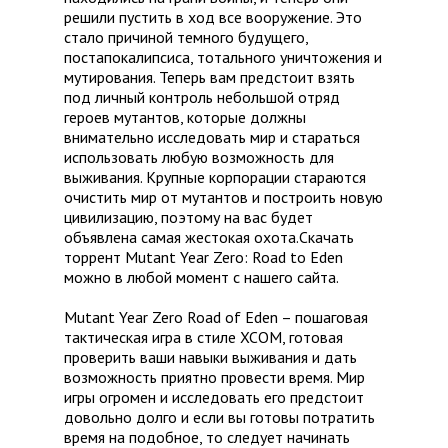
решили пустить в ход все вооружение. Это
стало причиной темного будущего,
постапокалипсиса, тотального уничтожения и
мутирования. Теперь вам предстоит взять
под личный контроль небольшой отряд
героев мутантов, которые должны
внимательно исследовать мир и стараться
использовать любую возможность для
выживания. Крупные корпорации стараются
очистить мир от мутантов и построить новую
цивилизацию, поэтому на вас будет
объявлена самая жестокая охота.Скачать
торрент Mutant Year Zero: Road to Eden
можно в любой момент с нашего сайта.
Mutant Year Zero Road of Eden – пошаговая
тактическая игра в стиле XCOM, готовая
проверить ваши навыки выживания и дать
возможность приятно провести время. Мир
игры огромен и исследовать его предстоит
довольно долго и если вы готовы потратить
время на подобное, то следует начинать