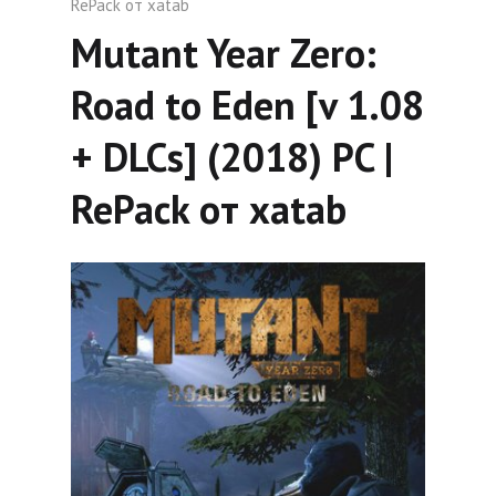
RePack от xatab
Mutant Year Zero:
Road to Eden [v 1.08
+ DLCs] (2018) PC |
RePack от xatab