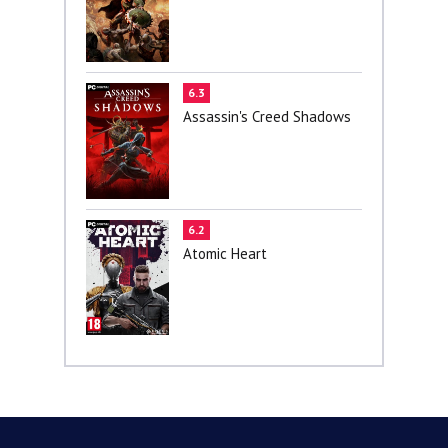
6.3
Assassin's Creed Shadows
6.2
Atomic Heart