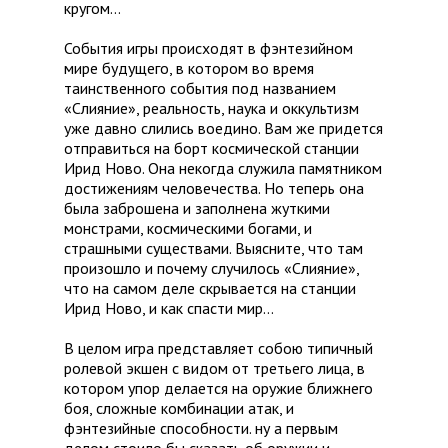
кругом…
События игры происходят в фэнтезийном
мире будущего, в котором во время
таинственного события под названием
«Слияние», реальность, наука и оккультизм
уже давно слились воедино. Вам же придется
отправиться на борт космической станции
Ирид Ново. Она некогда служила памятником
достижениям человечества. Но теперь она
была заброшена и заполнена жуткими
монстрами, космическими богами, и
страшными существами. Выясните, что там
произошло и почему случилось «Слияние»,
что на самом деле скрывается на станции
Ирид Ново, и как спасти мир…
В целом игра представляет собою типичный
ролевой экшен с видом от третьего лица, в
котором упор делается на оружие ближнего
боя, сложные комбинации атак, и
фэнтезийные способности. ну а первым