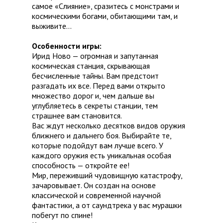
самое «Слияние», сразитесь с монстрами и
космическими богами, обитающими там, и
выживите…
Особенности игры:
Ирид Ново — огромная и запутанная
космическая станция, скрывающая
бесчисленные тайны. Вам предстоит
разгадать их все. Перед вами открыто
множество дорог и, чем дальше вы
углубляетесь в секреты станции, тем
страшнее вам становится.
Вас ждут несколько десятков видов оружия
ближнего и дальнего боя. Выбирайте те,
которые подойдут вам лучше всего. У
каждого оружия есть уникальная особая
способность — откройте ее!
Мир, переживший чудовищную катастрофу,
зачаровывает. Он создан на основе
классической и современной научной
фантастики, а от саундтрека у вас мурашки
побегут по спине!