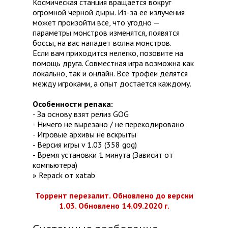
Космическая станция вращается вокруг
огромной черной дыры. Из-за ее излучения
может произойти все, что угодно —
параметры монстров изменятся, появятся
боссы, на вас нападет волна монстров.
Если вам приходится нелегко, позовите на
помощь друга. Совместная игра возможна как
локально, так и онлайн. Все трофеи делятся
между игроками, а опыт достается каждому.
Особенности репака:
- За основу взят релиз GOG
- Ничего не вырезано / не перекодировано
- Игровые архивы не вскрыты
- Версия игры v 1.03 (358 gog)
- Время установки 1 минута (Зависит от
компьютера)
» Repack от xatab
Торрент перезалит. Обновлено до версии
1.03. Обновлено 14.09.2020 г.