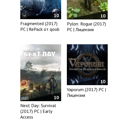
10
10
Fragmented (2017)
Pylon: Rogue (2017)
PC | RePack от qoob
PC | Лицензия
10
Vaporum (2017) PC |
Лицензия
10
Next Day: Survival
(2017) PC | Early
Access