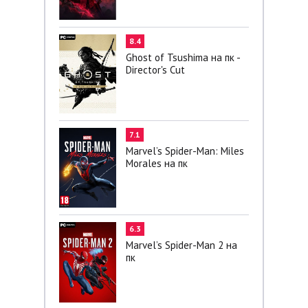
8.4
Ghost of Tsushima на пк -
Director's Cut
7.1
Marvel’s Spider-Man: Miles
Morales на пк
6.3
Marvel’s Spider-Man 2 на
пк