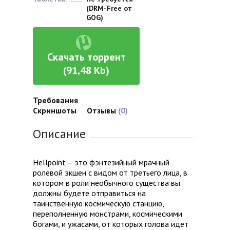
(DRM-Free от
GOG)
Скачать торрент
(91,48 Kb)
Требования
Скриншоты
Отзывы
(0)
Описание
Hellpoint – это фэнтезийный мрачный
ролевой экшен с видом от третьего лица, в
котором в роли необычного существа вы
должны будете отправиться на
таинственную космическую станцию,
переполненную монстрами, космическими
богами, и ужасами, от которых голова идет