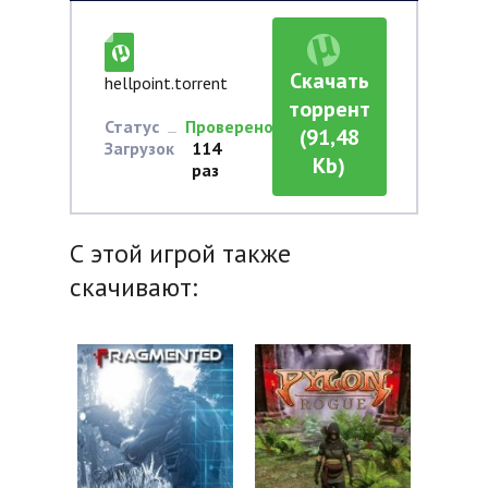
Скачать
hellpoint.torrent
торрент
Статус
Проверено
(91,48
Загрузок
114
Kb)
раз
С этой игрой также
скачивают: