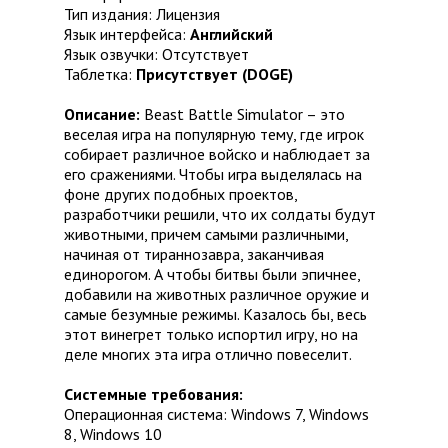
Тип издания: Лицензия
Язык интерфейса:
Английский
Язык озвучки: Отсутствует
Таблетка:
Присутствует (DOGE)
Описание:
Beast Battle Simulator – это
веселая игра на популярную тему, где игрок
собирает различное войско и наблюдает за
его сражениями. Чтобы игра выделялась на
фоне других подобных проектов,
разработчики решили, что их солдаты будут
животными, причем самыми различными,
начиная от тираннозавра, заканчивая
единорогом. А чтобы битвы были эпичнее,
добавили на животных различное оружие и
самые безумные режимы. Казалось бы, весь
этот винегрет только испортил игру, но на
деле многих эта игра отлично повеселит.
Системные требования:
Операционная система: Windows 7, Windows
8, Windows 10