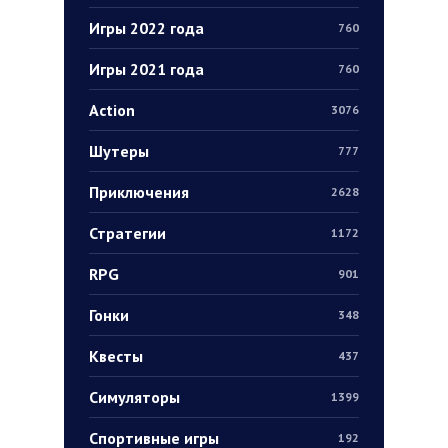
Игры 2022 года
760
Игры 2021 года
760
Action
3076
Шутеры
777
Приключения
2628
Стратегии
1172
RPG
901
Гонки
348
Квесты
437
Симуляторы
1399
Спортивные игры
192