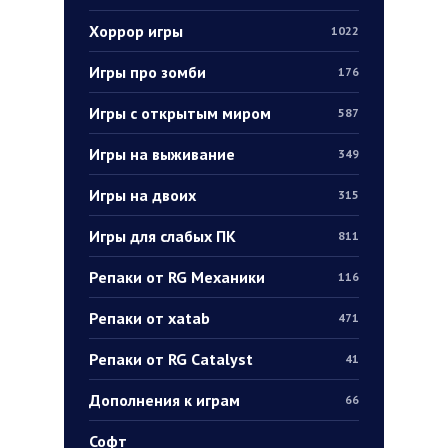
Хоррор игры
1022
Игры про зомби
176
Игры с открытым миром
587
Игры на выживание
349
Игры на двоих
315
Игры для слабых ПК
811
Репаки от RG Механики
116
Репаки от xatab
471
Репаки от RG Catalyst
41
Дополнения к играм
66
Софт