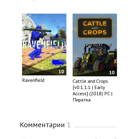
10
10
Ravenfield
Cattle and Crops
[v0.1.1.1 | Early
Access] (2018) PC |
Пиратка
Комментарии
1