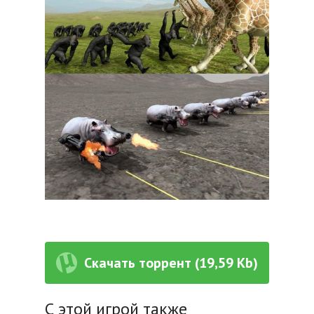
Скачать торрент (19,59 Kb)
С этой игрой также