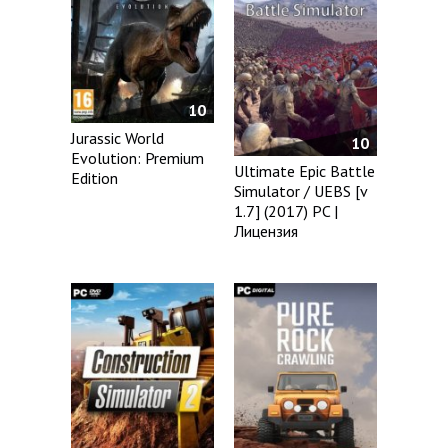
10
Jurassic World
10
Evolution: Premium
Ultimate Epic Battle
Edition
Simulator / UEBS [v
1.7] (2017) PC |
Лицензия