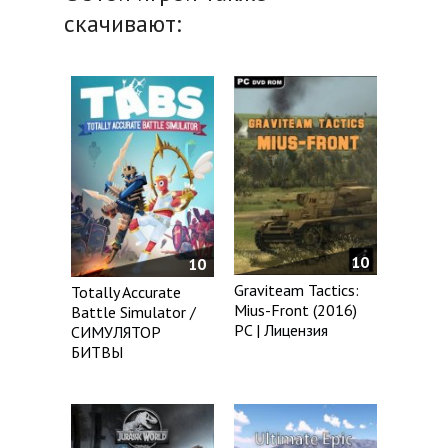
скачивают:
10
10
Graviteam Tactics:
Totally Accurate
Mius-Front (2016)
Battle Simulator /
PC | Лицензия
СИМУЛЯТОР
БИТВЫ