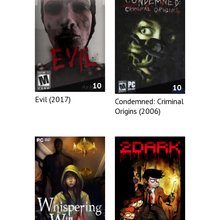
10
10
Evil (2017)
Condemned: Criminal
Origins (2006)