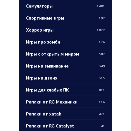
Симуляторы
1401
Спортивные игры
192
Хоррор игры
1022
Игры про зомби
176
Игры с открытым миром
587
Игры на выживание
349
Игры на двоих
315
Игры для слабых ПК
811
Репаки от RG Механики
116
Репаки от xatab
471
Репаки от RG Catalyst
41