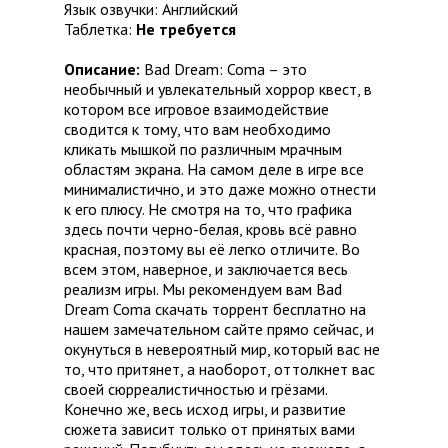
Язык озвучки: Английский
Таблетка:
Не требуется
Описание:
Bad Dream: Coma – это
необычный и увлекательный хоррор квест, в
котором все игровое взаимодействие
сводится к тому, что вам необходимо
кликать мышкой по различным мрачным
областям экрана. На самом деле в игре все
минималистично, и это даже можно отнести
к его плюсу. Не смотря на то, что графика
здесь почти черно-белая, кровь всё равно
красная, поэтому вы её легко отличите. Во
всем этом, наверное, и заключается весь
реализм игры. Мы рекомендуем вам Bad
Dream Coma скачать торрент бесплатно на
нашем замечательном сайте прямо сейчас, и
окунуться в невероятный мир, который вас не
то, что притянет, а наоборот, оттолкнет вас
своей сюрреалистичностью и грёзами.
Конечно же, весь исход игры, и развитие
сюжета зависит только от принятых вами