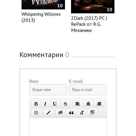
10
10
Whispering Willows
2Dark (2017) PC |
(2013)
RePack от R.G.
Механики
Комментарии
0
Имя
E-mail