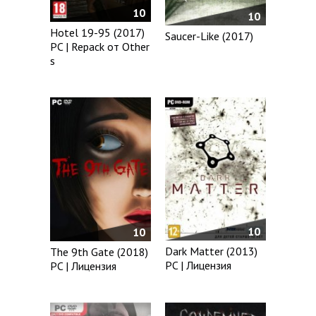
10
10
Hotel 19-95 (2017)
Saucer-Like (2017)
PC | Repack от Other
s
10
10
Dark Matter (2013)
The 9th Gate (2018)
PC | Лицензия
PC | Лицензия