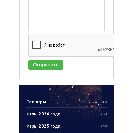
Отправить
Топ игры
210
Игры 2026 года
760
Игры 2025 года
760