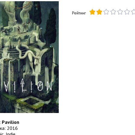
Рейтинг
:
Pavilion
ка: 2016
c, Indie