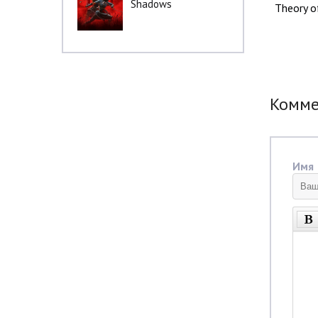
Shadows
Theory o
Комм
Имя