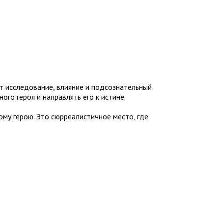
ат исследование, влияние и подсознательный
го героя и направлять его к истине.
ному герою. Это сюрреалистичное место, где