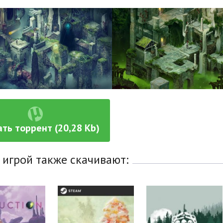
ть торрент (20,28 Kb)
 игрой также скачивают: