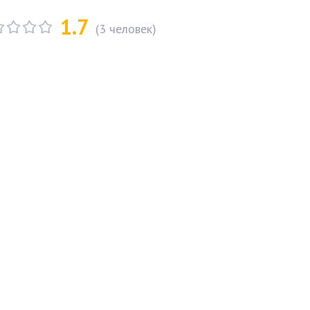
1.7
(
3
человек)