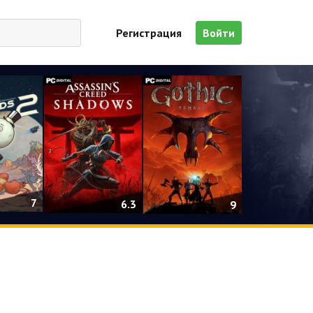
Регистрация
Войти
7
6.3
9