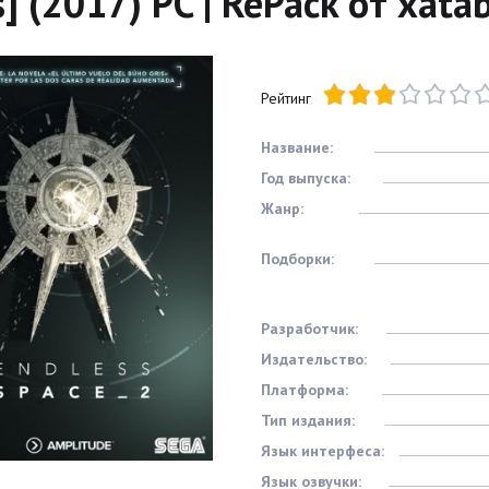
] (2017) PC | RePack от xata
Рейтинг
Название:
Год выпуска:
Жанр:
Подборки:
Разработчик:
Издательство:
Платформа:
Тип издания:
Язык интерфеса:
Язык озвучки: