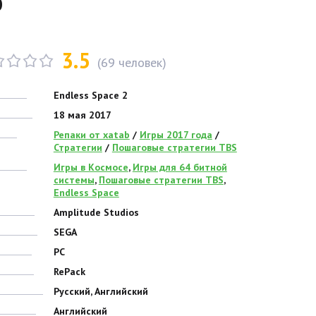
b
3.5
(
69
человек)
Endless Space 2
18 мая 2017
Репаки от xatab
/
Игры 2017 года
/
Стратегии
/
Пошаговые стратегии TBS
Игры в Космосе
,
Игры для 64 битной
системы
,
Пошаговые стратегии TBS
,
Endless Space
Amplitude Studios
SEGA
PC
RePack
Русский, Английский
Английский