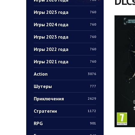
DLCs
Игры 2025 года
760
Игры 2024 года
760
Игры 2023 года
760
Игры 2022 года
760
Игры 2021 года
760
Action
3076
Шутеры
777
Приключения
2629
Стратегии
1172
RPG
901