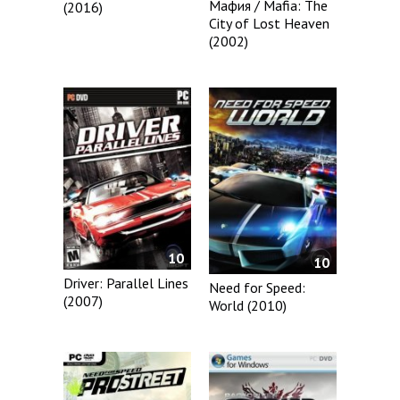
Мафия / Mafia: The
(2016)
City of Lost Heaven
(2002)
10
10
Driver: Parallel Lines
Need for Speed:
(2007)
World (2010)