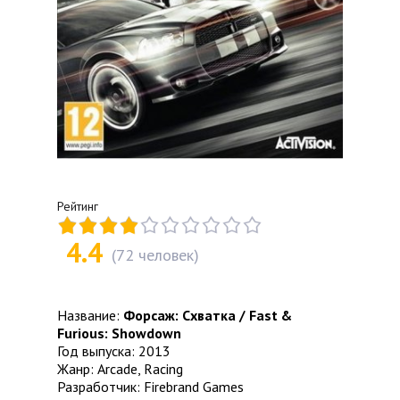
Рейтинг
4.4
(
72
человек)
Название:
Форсаж: Схватка / Fast &
Furious: Showdown
Год выпуска: 2013
Жанр: Arcade, Racing
Разработчик: Firebrand Games