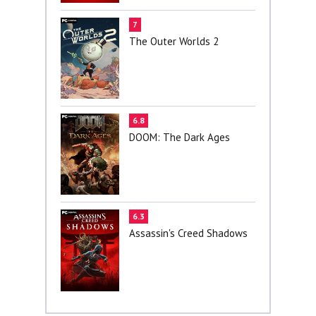
7
The Outer Worlds 2
6.8
DOOM: The Dark Ages
6.3
Assassin's Creed Shadows