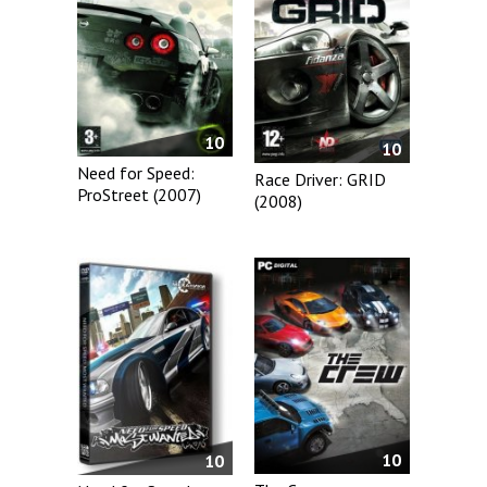
10
10
Need for Speed:
Race Driver: GRID
ProStreet (2007)
(2008)
10
10