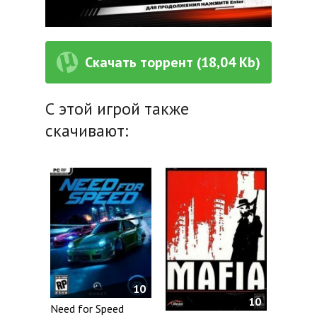
Скачать торрент (18,04 Kb)
С этой игрой также
скачивают:
10
10
Need for Speed