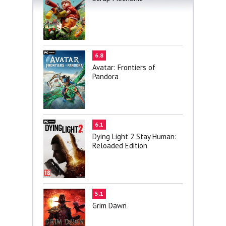
6.8
Avatar: Frontiers of
Pandora
6.1
Dying Light 2 Stay Human:
Reloaded Edition
5.1
Grim Dawn