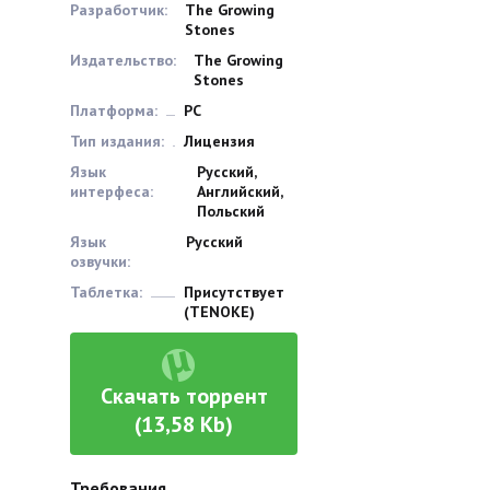
Разработчик:
The Growing
Stones
Издательство:
The Growing
Stones
Платформа:
PC
Тип издания:
Лицензия
Язык
Русский,
интерфеса:
Английский,
Польский
Язык
Русский
озвучки:
Таблетка:
Присутствует
(TENOKE)
Скачать торрент
(13,58 Kb)
Требования