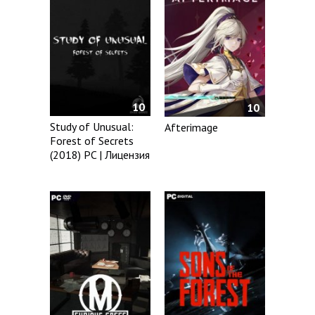
10
10
Study of Unusual:
Afterimage
Forest of Secrets
(2018) PC | Лицензия