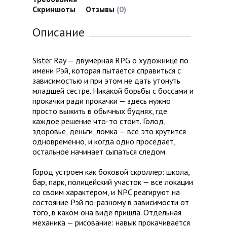
Скриншоты
Отзывы
(0)
Описание
Sister Ray — двумерная RPG о художнице по
имени Рэй, которая пытается справиться с
зависимостью и при этом не дать утонуть
младшей сестре. Никакой борьбы с боссами и
прокачки ради прокачки — здесь нужно
просто выжить в обычных буднях, где
каждое решение что-то стоит. Голод,
здоровье, деньги, ломка — всё это крутится
одновременно, и когда одно проседает,
остальное начинает сыпаться следом.
Город устроен как боковой скроллер: школа,
бар, парк, полицейский участок — все локации
со своим характером, и NPC реагируют на
состояние Рэй по-разному в зависимости от
того, в каком она виде пришла. Отдельная
механика — рисование: навык прокачивается