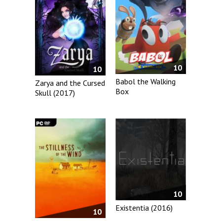
10
10
Babol the Walking
Zarya and the Cursed
Box
Skull (2017)
10
Existentia (2016)
10