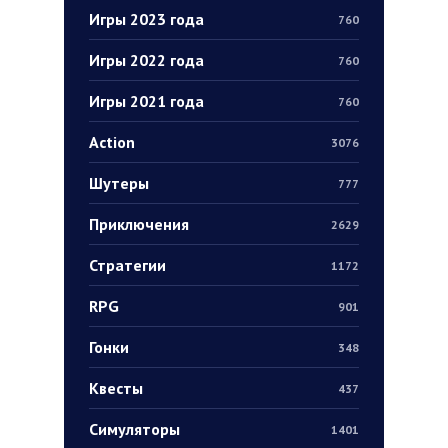
Игры 2023 года
760
Игры 2022 года
760
Игры 2021 года
760
Action
3076
Шутеры
777
Приключения
2629
Стратегии
1172
RPG
901
Гонки
348
Квесты
437
Симуляторы
1401