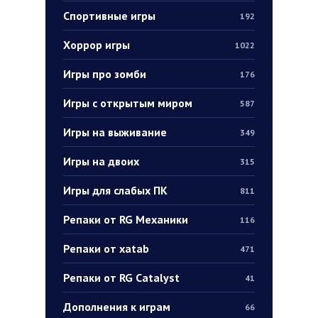
Спортивные игры
192
Хоррор игры
1022
Игры про зомби
176
Игры с открытым миром
587
Игры на выживание
349
Игры на двоих
315
Игры для слабых ПК
811
Репаки от RG Механики
116
Репаки от xatab
471
Репаки от RG Catalyst
41
Дополнения к играм
66