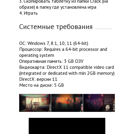
3. Скопировать таблетку из папки Crack (на
образе) в папку где установлена игра
4. Играть
Системные требования
ОС: Windows 7, 8.1, 10, 11 (64-bit)
Процессор: Requires a 64-bit processor and
operating system
Оперативная память: 3 GB ОЗУ
Видеокарта: DirectX 11 compatible video card
(integrated or dedicated with min 2GB memory)
DirectX: версии 11
Место на диске: 5 GB