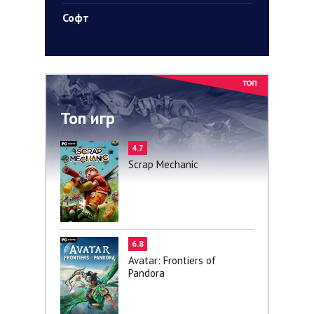
Софт
Топ игр
4.7
Scrap Mechanic
6.8
Avatar: Frontiers of
Pandora