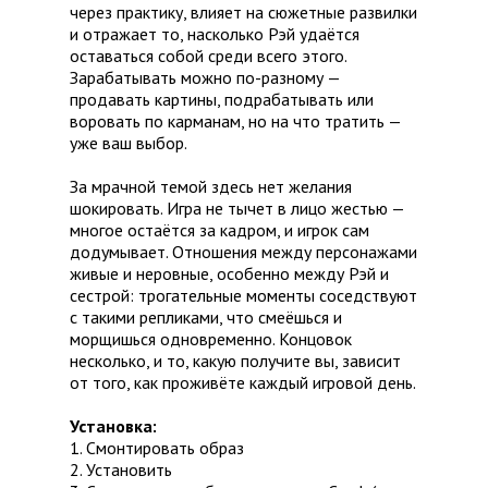
через практику, влияет на сюжетные развилки
и отражает то, насколько Рэй удаётся
оставаться собой среди всего этого.
Зарабатывать можно по-разному —
продавать картины, подрабатывать или
воровать по карманам, но на что тратить —
уже ваш выбор.
За мрачной темой здесь нет желания
шокировать. Игра не тычет в лицо жестью —
многое остаётся за кадром, и игрок сам
додумывает. Отношения между персонажами
живые и неровные, особенно между Рэй и
сестрой: трогательные моменты соседствуют
с такими репликами, что смеёшься и
морщишься одновременно. Концовок
несколько, и то, какую получите вы, зависит
от того, как проживёте каждый игровой день.
Установка:
1. Смонтировать образ
2. Установить