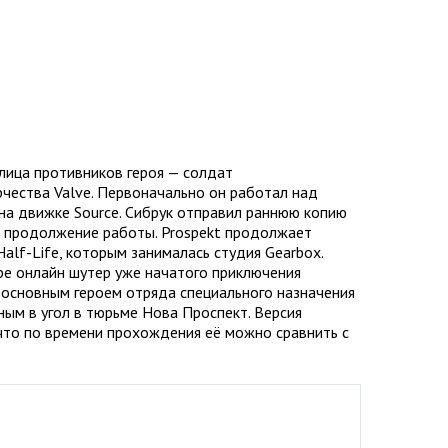
 лица противников героя — солдат
чества Valve. Первоначально он работал над
 на движке Source. Сибрук отправил раннюю копию
на продолжение работы. Prospekt продолжает
alf-Life, которым занималась студия Gearbox.
ре онлайн шутер уже начатого приключения
с основным героем отряда специального назначения
ным в угол в тюрьме Нова Проспект. Версия
что по времени прохождения её можно сравнить с