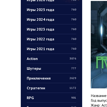
Игры 2025 года
760
Игры 2024 года
760
Игры 2023 года
760
Игры 2022 года
760
Игры 2021 года
760
Action
3076
Шутеры
777
Приключения
2629
Стратегии
1172
Название
RPG
901
Год выпус
Жанр: Act