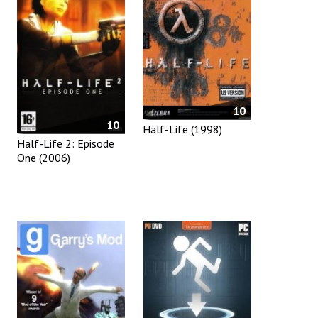
10
10
Half-Life (1998)
Half-Life 2: Episode
One (2006)