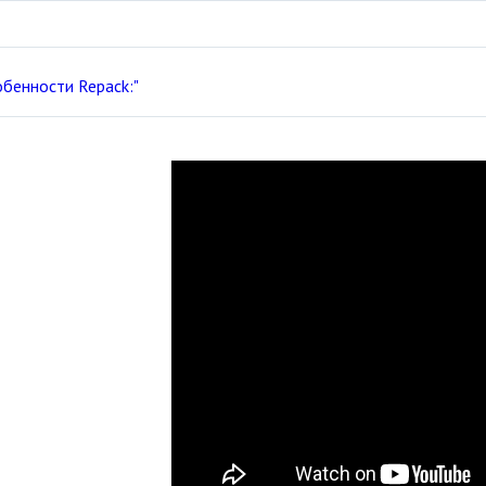
обенности Repack:"