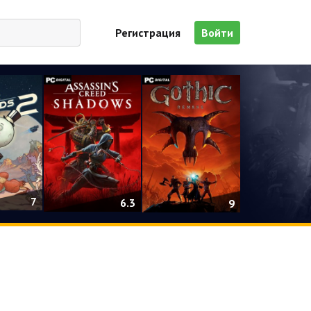
Регистрация
Войти
7
6.3
9