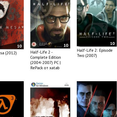
10
10
10
Half-Life 2: Episode
Half-Life 2 -
sa (2012)
Two (2007)
Complete Edition
(2004-2007) PC |
RePack от xatab