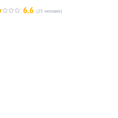
6.6
(
25
человек)