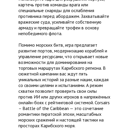
картечь против команды врага или
специальные снаряды для ослабления
противника перед абордажем. Захватывайте
вражеские суда, усиливайте собственную
армаду и превращайте трофеи в основу
непобедимого флота.
Помимо морских битв, игра предлагает
развитие портов, модернизацию кораблей и
управление ресурсами, что открывает новые
возможности для доминирования на
торговых маршрутах Карибского региона. В
сюжетной кампании вас ждут пять
уникальных историй за разные нации, каждая
со своими целями и испытаниями. А режим
схватки позволит проверить свои силы
против ИИ или других игроков в напряжённых
онлайн-боях с рейтинговой системой. Corsairs
– Battle of the Caribbean — это сочетание
романтики пиратской эпохи, масштабных
морских сражений и настоящей тактики на
просторах Карибского моря.