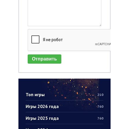
Отправить
Топ игры
210
Игры 2026 года
760
Игры 2025 года
760