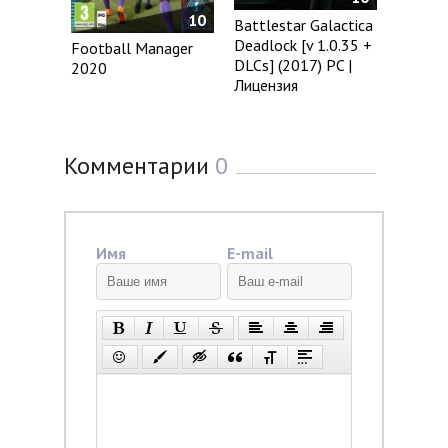
10
Battlestar Galactica
Deadlock [v 1.0.35 +
Football Manager
DLCs] (2017) PC |
2020
Лицензия
Комментарии
0
Имя
E-mail