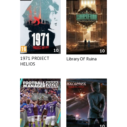
10
10
1971 PROJECT
Library Of Ruina
HELIOS
10