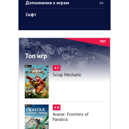
Дополнения к играм
66
Софт
Топ игр
4.7
Scrap Mechanic
6.8
Avatar: Frontiers of
Pandora