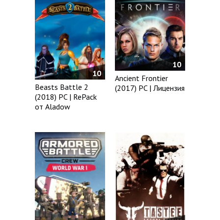
10
10
Ancient Frontier
Beasts Battle 2
(2017) PC | Лицензия
(2018) PC | RePack
от Aladow