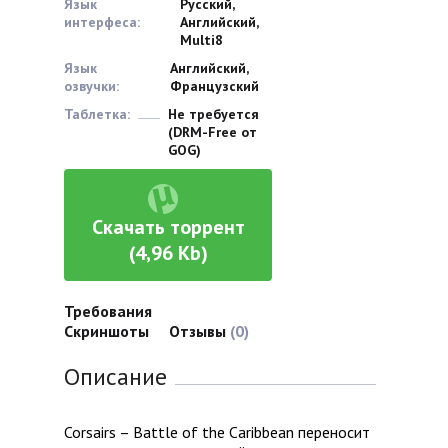
Язык
Русский,
интерфеса:
Английский,
Multi8
Язык
Английский,
озвучки:
Французский
Таблетка:
Не требуется
(DRM-Free от
GOG)
Скачать торрент
(4,96 Kb)
Требования
Скриншоты
Отзывы
(0)
Описание
Corsairs – Battle of the Caribbean переносит