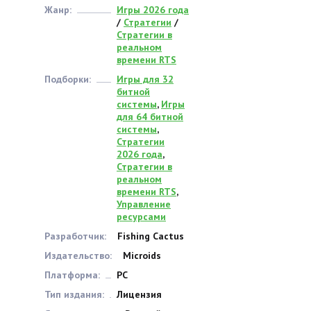
Жанр:
Игры 2026 года
/
Стратегии
/
Стратегии в
реальном
времени RTS
Подборки:
Игры для 32
битной
системы
,
Игры
для 64 битной
системы
,
Стратегии
2026 года
,
Стратегии в
реальном
времени RTS
,
Управление
ресурсами
Разработчик:
Fishing Cactus
Издательство:
Microids
Платформа:
PC
Тип издания:
Лицензия