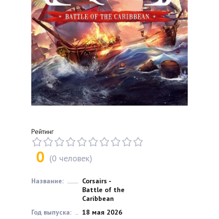
Рейтинг
0
(
0
человек)
Название:
Corsairs -
Battle of the
Caribbean
Год выпуска:
18 мая 2026