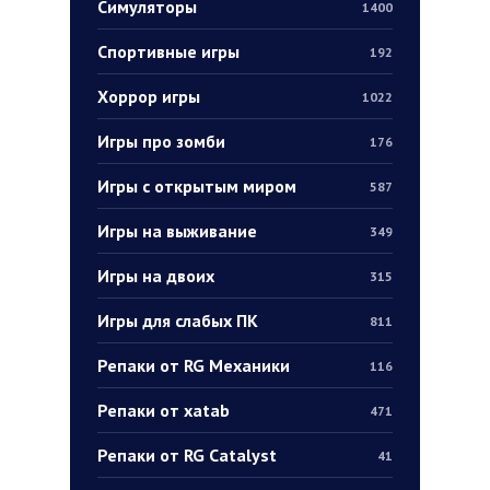
Симуляторы
1400
Спортивные игры
192
Хоррор игры
1022
Игры про зомби
176
Игры с открытым миром
587
Игры на выживание
349
Игры на двоих
315
Игры для слабых ПК
811
Репаки от RG Механики
116
Репаки от xatab
471
Репаки от RG Catalyst
41