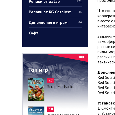
продолжа
Репаки от xatab
471
Что еще к
Репаки от RG Catalyst
41
кооперати
вместе с 
Дополнения к играм
66
интересно
Софт
Задания 
атмосфер
разные се
виды воор
различных
тактическ
Топ игр
Дополне
Red Solsti
4.7
Red Solsti
Scrap Mechanic
Red Solst
Red Solst
Установк
1. Смонт
6.8
2. Устано