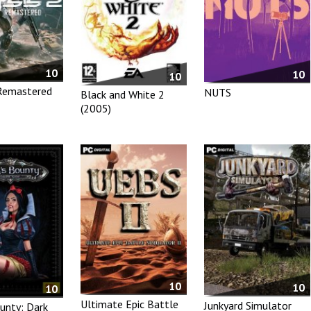
10
10
10
 Remastered
NUTS
Black and White 2
(2005)
10
10
10
Ultimate Epic Battle
Junkyard Simulator
ounty: Dark