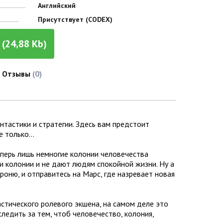
Английский
Присутствует (CODEX)
(24,88 Kb)
Отзывы
(0)
антастики и стратегии. Здесь вам предстоит
не только…
еперь лишь немногие колонии человечества
и колонии и не дают людям спокойной жизни. Ну а
роню, и отправитесь на Марс, где назревает новая
астического ролевого экшена, на самом деле это
ледить за тем, чтоб человечество, колония,