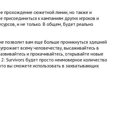
ное прохождение сюжетной линии, но также и
е присоединиться к кампаниям других игроков и
есурсов, и не только. В общем, будет реально
ние позволит вам еще больше проникнуться здешней
угрожает всему человечеству, высаживайтесь в
развивайтесь и прокачивайтесь, открывайте новые
 2: Survivors будет просто неимоверное количество
 это вы сможете использовать в захватывающих