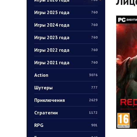
Лиц
Игры 2025 года
760
Игры 2024 года
760
Игры 2023 года
760
Игры 2022 года
760
Игры 2021 года
760
Action
3076
Шутеры
777
Приключения
2629
Стратегии
1172
RPG
901