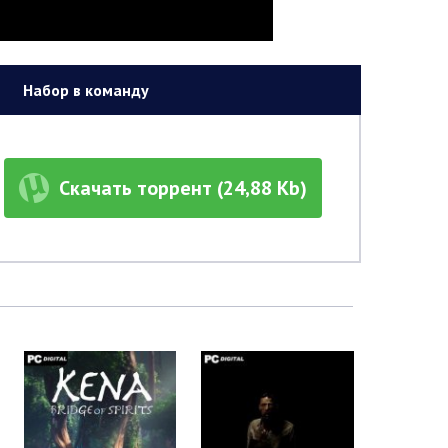
Набор в команду
Скачать торрент (24,88 Kb)