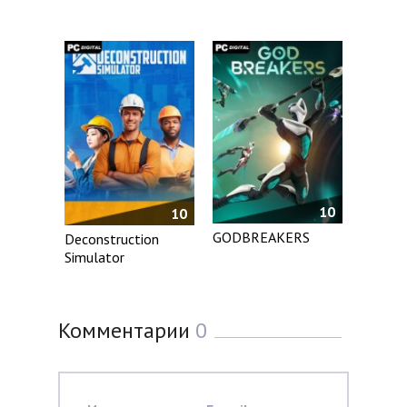
10
10
GODBREAKERS
Deconstruction
Simulator
Комментарии
0