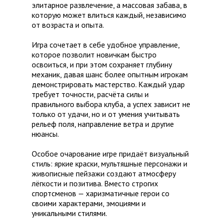
элитарное развлечение, а массовая забава, в
которую может влиться каждый, независимо
от возраста и опыта.
Игра сочетает в себе удобное управление,
которое позволит новичкам быстро
освоиться, и при этом сохраняет глубину
механик, давая шанс более опытным игрокам
демонстрировать мастерство. Каждый удар
требует точности, расчёта силы и
правильного выбора клуба, а успех зависит не
только от удачи, но и от умения учитывать
рельеф поля, направление ветра и другие
нюансы.
Особое очарование игре придаёт визуальный
стиль: яркие краски, мультяшные персонажи и
живописные пейзажи создают атмосферу
лёгкости и позитива. Вместо строгих
спортсменов — харизматичные герои со
своими характерами, эмоциями и
уникальными стилями.