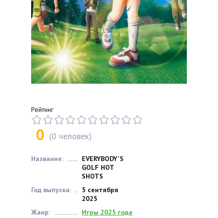
Рейтинг
0
(
0
человек)
Название:
EVERYBODY'S
GOLF HOT
SHOTS
Год выпуска:
5 сентября
2025
Жанр:
Игры 2025 года