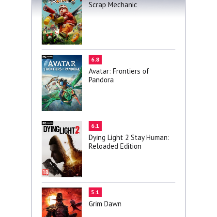
Scrap Mechanic
6.8
Avatar: Frontiers of
Pandora
6.1
Dying Light 2 Stay Human:
Reloaded Edition
5.1
Grim Dawn