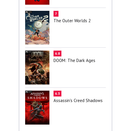
7
The Outer Worlds 2
6.8
DOOM: The Dark Ages
6.3
Assassin's Creed Shadows