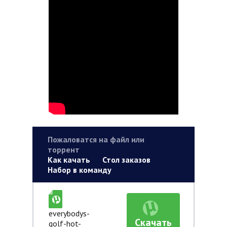
Пожаловатся на файл или
торрент
Как качать
Стол заказов
Набор в команду
everybodys-
Скачать
golf-hot-