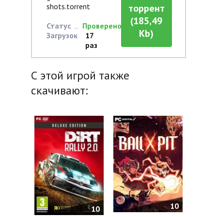
shots.torrent
торрент
(185,49
Статус
Проверено
Kb)
Загрузок
17
раз
С этой игрой также
скачивают:
10
10