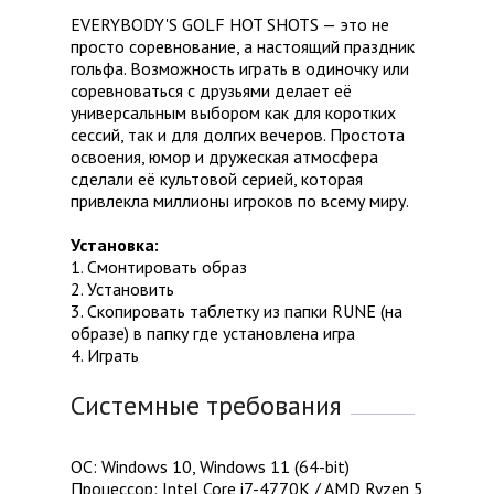
EVERYBODY'S GOLF HOT SHOTS — это не
просто соревнование, а настоящий праздник
гольфа. Возможность играть в одиночку или
соревноваться с друзьями делает её
универсальным выбором как для коротких
сессий, так и для долгих вечеров. Простота
освоения, юмор и дружеская атмосфера
сделали её культовой серией, которая
привлекла миллионы игроков по всему миру.
Установка:
1. Смонтировать образ
2. Установить
3. Скопировать таблетку из папки RUNE (на
образе) в папку где установлена игра
4. Играть
Системные требования
ОС: Windows 10, Windows 11 (64-bit)
Процессор: Intel Core i7-4770K / AMD Ryzen 5