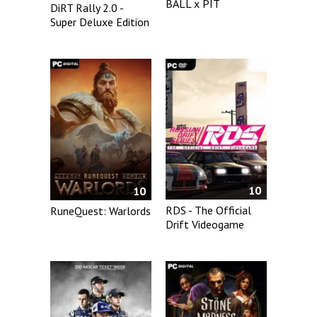
BALL x PIT
DiRT Rally 2.0 -
Super Deluxe Edition
10
10
RDS - The Official
RuneQuest: Warlords
Drift Videogame