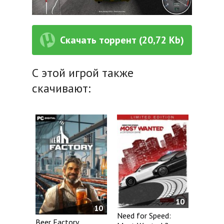
Скачать торрент (20,72 Kb)
С этой игрой также
скачивают:
10
10
Need for Speed:
Beer Factory