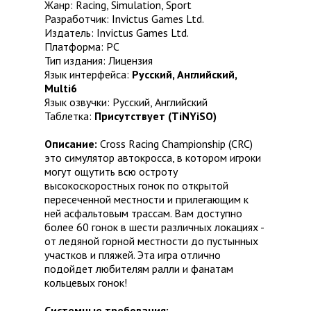
Жанр: Racing, Simulation, Sport
Разработчик: Invictus Games Ltd.
Издатель: Invictus Games Ltd.
Платформа: PC
Тип издания: Лицензия
Язык интерфейса:
Русский, Английский,
Multi6
Язык озвучки: Русский, Английский
Таблетка:
Присутствует (TiNYiSO)
Описание:
Cross Racing Championship (CRC)
это симулятор автокросса, в котором игроки
могут ощутить всю остроту
высокоскоростных гонок по открытой
пересеченной местности и прилегающим к
ней асфальтовым трассам. Вам доступно
более 60 гонок в шести различных локациях -
от ледяной горной местности до пустынных
участков и пляжей. Эта игра отлично
подойдет любителям ралли и фанатам
кольцевых гонок!
Системные требования: