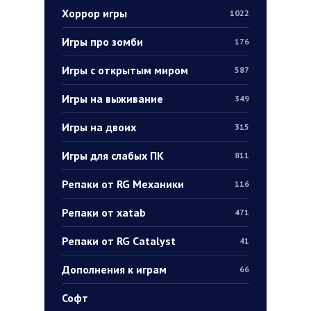
Хоррор игры
1022
Игры про зомби
176
Игры с открытым миром
587
Игры на выживание
349
Игры на двоих
315
Игры для слабых ПК
811
Репаки от RG Механики
116
Репаки от xatab
471
Репаки от RG Catalyst
41
Дополнения к играм
66
Софт