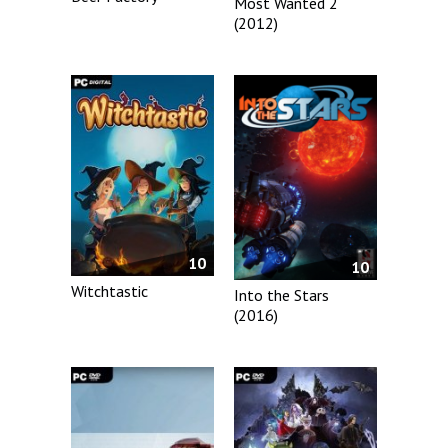
Most Wanted 2
(2012)
10
10
Witchtastic
Into the Stars
(2016)