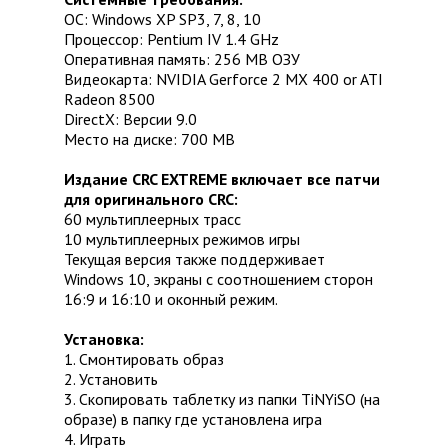
ОС: Windows XP SP3, 7, 8, 10
Процессор: Pentium IV 1.4 GHz
Оперативная память: 256 MB ОЗУ
Видеокарта: NVIDIA Gerforce 2 MX 400 or ATI
Radeon 8500
DirectX: Версии 9.0
Место на диске: 700 MB
Издание CRC EXTREME включает все патчи
для оригинального CRC:
60 мультиплеерных трасс
10 мультиплеерных режимов игры
Текущая версия также поддерживает
Windows 10, экраны с соотношением сторон
16:9 и 16:10 и оконный режим.
Установка:
1. Смонтировать образ
2. Установить
3. Скопировать таблетку из папки TiNYiSO (на
образе) в папку где установлена игра
4. Играть