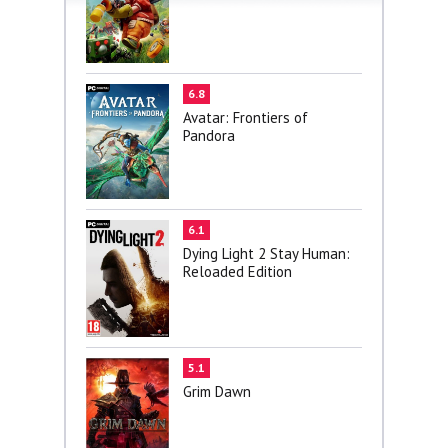
6.8
Avatar: Frontiers of
Pandora
6.1
Dying Light 2 Stay Human:
Reloaded Edition
5.1
Grim Dawn