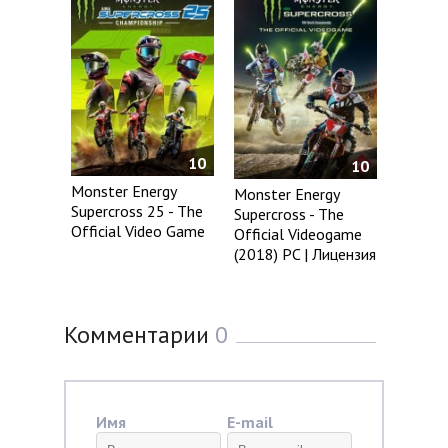
10
10
Monster Energy
Monster Energy
Supercross 25 - The
Supercross - The
Official Video Game
Official Videogame
(2018) PC | Лицензия
Комментарии
0
Имя
E-mail