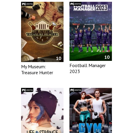
10
10
Football Manager
My Museum:
2023
Treasure Hunter