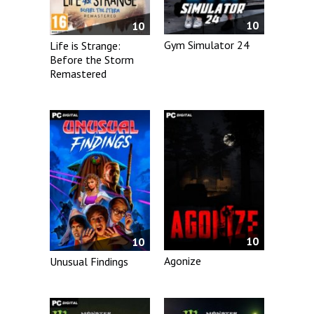
10
10
Gym Simulator 24
Life is Strange:
Before the Storm
Remastered
10
10
Agonize
Unusual Findings