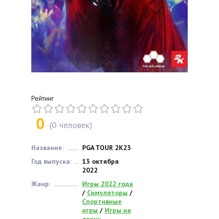
Рейтинг
0
(
0
человек)
Название:
PGA TOUR 2K23
Год выпуска:
13 октября
2022
Жанр:
Игры 2022 года
/
Симуляторы
/
Спортивные
игры
/
Игры на