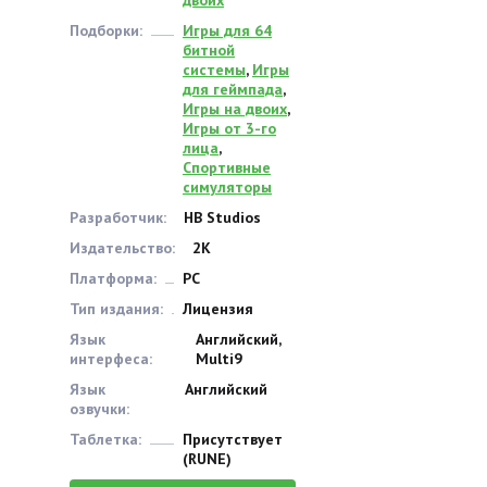
двоих
Подборки:
Игры для 64
битной
системы
,
Игры
для геймпада
,
Игры на двоих
,
Игры от 3-го
лица
,
Спортивные
симуляторы
Разработчик:
HB Studios
Издательство:
2K
Платформа:
PC
Тип издания:
Лицензия
Язык
Английский,
интерфеса:
Multi9
Язык
Английский
озвучки:
Таблетка:
Присутствует
(RUNE)