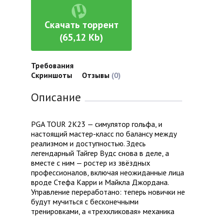
Скачать торрент
(65,12 Kb)
Требования
Скриншоты
Отзывы
(0)
Описание
PGA TOUR 2K23 — симулятор гольфа, и
настоящий мастер-класс по балансу между
реализмом и доступностью. Здесь
легендарный Тайгер Вудс снова в деле, а
вместе с ним — ростер из звёздных
профессионалов, включая неожиданные лица
вроде Стефа Карри и Майкла Джордана.
Управление переработано: теперь новички не
будут мучиться с бесконечными
тренировками, а «трехкликовая» механика