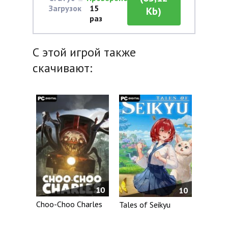
Загрузок
15
Kb)
раз
С этой игрой также
скачивают:
10
10
Choo-Choo Charles
Tales of Seikyu