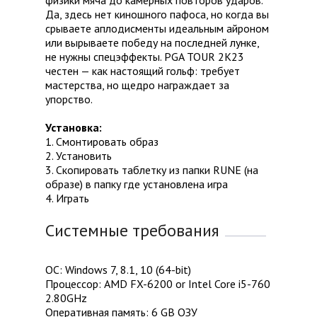
физики мяча до камерных повторов ударов.
Да, здесь нет киношного пафоса, но когда вы
срываете аплодисменты идеальным айроном
или вырываете победу на последней лунке,
не нужны спецэффекты. PGA TOUR 2K23
честен — как настоящий гольф: требует
мастерства, но щедро награждает за
упорство.
Установка:
1. Смонтировать образ
2. Установить
3. Скопировать таблетку из папки RUNE (на
образе) в папку где установлена игра
4. Играть
Системные требования
ОС: Windows 7, 8.1, 10 (64-bit)
Процессор: AMD FX-6200 or Intel Core i5-760
2.80GHz
Оперативная память: 6 GB ОЗУ