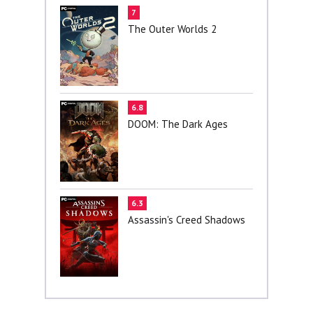
7
The Outer Worlds 2
6.8
DOOM: The Dark Ages
6.3
Assassin's Creed Shadows