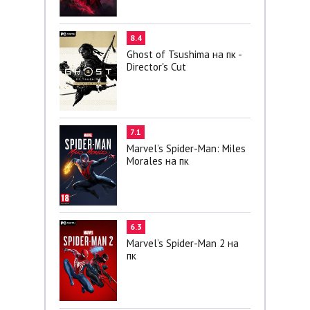
8.4
Ghost of Tsushima на пк -
Director's Cut
7.1
Marvel’s Spider-Man: Miles
Morales на пк
6.3
Marvel’s Spider-Man 2 на
пк