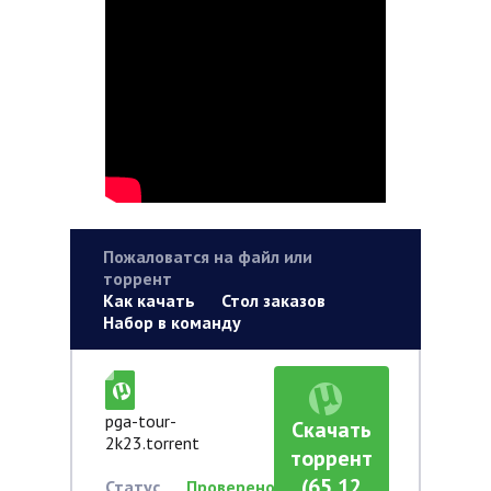
Пожаловатся на файл или
торрент
Как качать
Стол заказов
Набор в команду
pga-tour-
Скачать
2k23.torrent
торрент
(65,12
Статус
Проверено