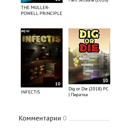
THE MULLER-
POWELL PRINCIPLE
10
10
Dig or Die (2018) PC
INFECTIS
| Пиратка
Комментарии
0