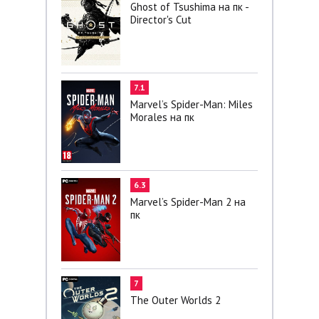
Ghost of Tsushima на пк -
Director's Cut
7.1
Marvel’s Spider-Man: Miles
Morales на пк
6.3
Marvel’s Spider-Man 2 на
пк
7
The Outer Worlds 2