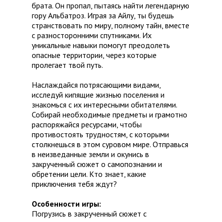
брата. Он пропал, пытаясь найти легендарную
гору Альбатроз. Играя за Айлу, ты будешь
странствовать по миру, полному тайн, вместе
с разносторонними спутниками. Их
уникальные навыки помогут преодолеть
опасные территории, через которые
пролегает твой путь.
Наслаждайся потрясающими видами,
исследуй кипящие жизнью поселения и
знакомься с их интересными обитателями.
Собирай необходимые предметы и грамотно
распоряжайся ресурсами, чтобы
противостоять трудностям, с которыми
столкнешься в этом суровом мире. Отправься
в неизведанные земли и окунись в
закрученный сюжет о самопознании и
обретении цели. Кто знает, какие
приключения тебя ждут?
Особенности игры:
Погрузись в закрученный сюжет с