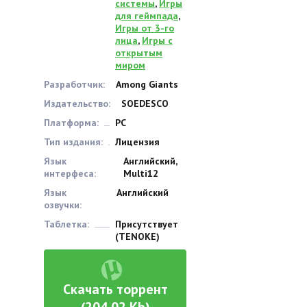
системы
,
Игры
для геймпада
,
Игры от 3-го
лица
,
Игры с
открытым
миром
Разработчик:
Among Giants
Издательство:
SOEDESCO
Платформа:
PC
Тип издания:
Лицензия
Язык
Английский,
интерфеса:
Multi12
Язык
Английский
озвучки:
Таблетка:
Присутствует
(TENOKE)
Скачать торрент