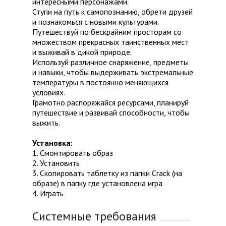
интересными персонажами.
Ступи на путь к самопознанию, обрети друзей
и познакомься с новыми культурами.
Путешествуй по бескрайним просторам со
множеством прекрасных таинственных мест
и выживай в дикой природе.
Используй различное снаряжение, предметы
и навыки, чтобы выдерживать экстремальные
температуры в постоянно меняющихся
условиях.
Грамотно распоряжайся ресурсами, планируй
путешествие и развивай способности, чтобы
выжить.
Установка:
1. Смонтировать образ
2. Установить
3. Скопировать таблетку из папки Crack (на
образе) в папку где установлена игра
4. Играть
Системные требования