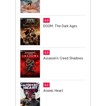
6.8
DOOM: The Dark Ages
6.3
Assassin's Creed Shadows
6.2
Atomic Heart