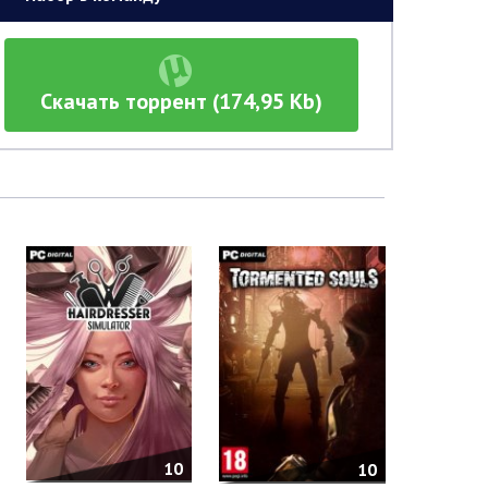
Скачать торрент (174,95 Kb)
10
10