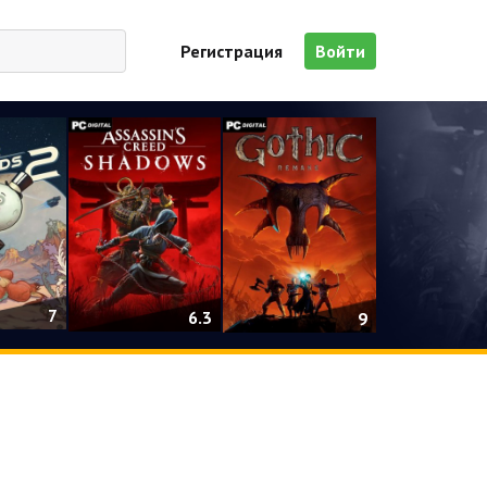
Регистрация
Войти
7
6.3
9