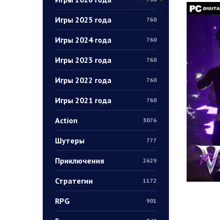
Игры 2025 года
760
Игры 2024 года
760
Игры 2023 года
760
Игры 2022 года
760
Игры 2021 года
760
Action
3076
Шутеры
777
Приключения
2629
Стратегии
1172
RPG
901