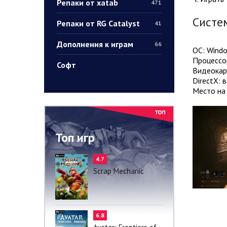
Репаки от xatab
471
Систе
Репаки от RG Catalyst
41
Дополнения к играм
66
ОС: Windo
Процессор
Софт
Видеокар
DirectX: 
Место на 
Топ игр
4.7
Scrap Mechanic
6.8