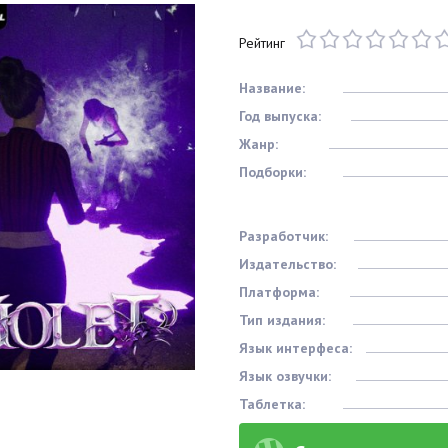
Рейтинг
Название:
Год выпуска:
Жанр:
Подборки:
Разработчик:
Издательство:
Платформа:
Тип издания:
Язык интерфеса:
Язык озвучки:
Таблетка: