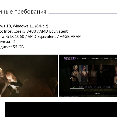
мные требования
ws 10, Windows 11 (64-bit)
: Intel Core i5 8400 / AMD Equivalent
та: GTX 1060 / AMD Equivalent / +4GB VRAM
версии 12
диске: 35 GB