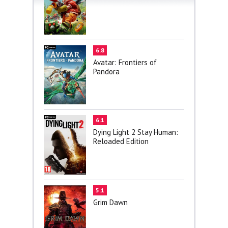
6.8
Avatar: Frontiers of
Pandora
6.1
Dying Light 2 Stay Human:
Reloaded Edition
5.1
Grim Dawn