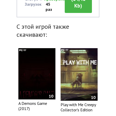
Загрузок
45
Kb)
раз
С этой игрой также
скачивают:
10
10
A Demons Game
Play with Me Creepy
(2017)
Collector's Edition