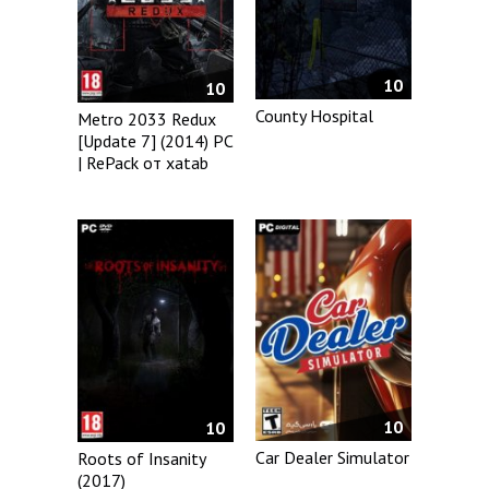
10
10
County Hospital
Metro 2033 Redux
[Update 7] (2014) PC
| RePack от xatab
10
10
Car Dealer Simulator
Roots of Insanity
(2017)