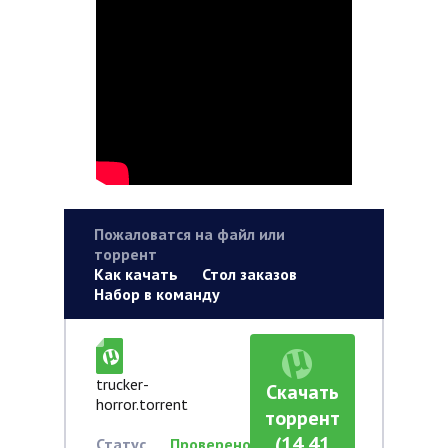
Пожаловатся на файл или
торрент
Как качать
Стол заказов
Набор в команду
trucker-
Скачать
horror.torrent
торрент
(14,41
Статус
Проверено