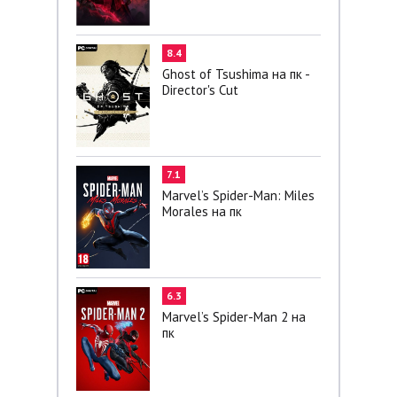
8.4
Ghost of Tsushima на пк -
Director's Cut
7.1
Marvel’s Spider-Man: Miles
Morales на пк
6.3
Marvel’s Spider-Man 2 на
пк