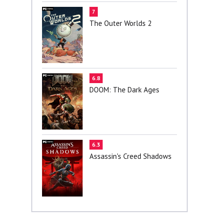
7
The Outer Worlds 2
6.8
DOOM: The Dark Ages
6.3
Assassin's Creed Shadows