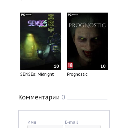
10
10
SENSEs: Midnight
Prognostic
Комментарии
0
Имя
E-mail