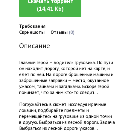
Скачать торрент
(14,41 Kb)
Требования
Скриншоты
Отзывы
(0)
Описание
Главный герой — водитель грузовика. По пути
он находит дорогу, которой нет на карте, и
едет по ней. На дороге брошенные машины и
заброшенные заправки — место, окутанное
ужасом, тайнами и загадками. Вскоре герой
понимает, что за ним кто-то следит...
Погружайтесь в сюжет, исследуя мрачные
локации, подбирайте предметы и
перемещайтесь на грузовике из одной точки
в другую. Выбраться из лесной дороги. Задача
Выбраться из лесной дороги ужасов...