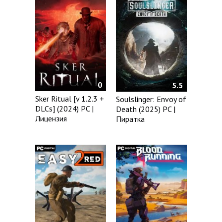
0
5.5
Sker Ritual [v 1.2.3 +
Soulslinger: Envoy of
DLCs] (2024) PC |
Death (2025) PC |
Лицензия
Пиратка