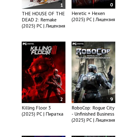
0
1
Heretic + Hexen
THE HOUSE OF THE
(2025) PC | Лицензия
DEAD 2: Remake
(2025) PC | Лицензия
2
9
Killing Floor 3
RoboCop: Rogue City
(2025) PC | Пиратка
- Unfinished Business
(2025) PC | Лицензия