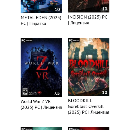
10
10
INCISION (2025) PC
METAL EDEN (2025)
| Лицензия
PC | Пиратка
10
7.5
BLOODKILL:
World War Z VR
Goreblast Overkill
(2025) PC | Лицензия
(2025) PC | Лицензия