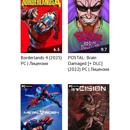
6.3
9.7
Borderlands 4 (2025)
POSTAL: Brain
PC | Лицензия
Damaged [+ DLC]
(2022) PC | Лицензия