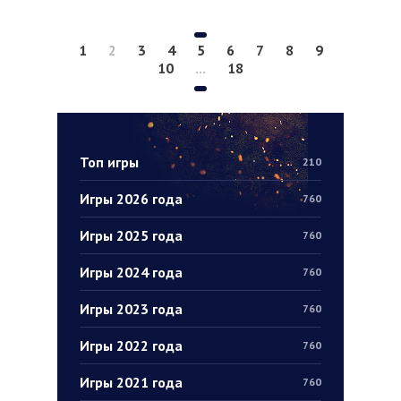
1
2
3
4
5
6
7
8
9
10
...
18
Топ игры
210
Игры 2026 года
760
Игры 2025 года
760
Игры 2024 года
760
Игры 2023 года
760
Игры 2022 года
760
Игры 2021 года
760