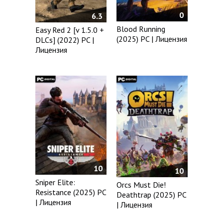
0
6.3
Blood Running
Easy Red 2 [v 1.5.0 +
(2025) PC | Лицензия
DLCs] (2022) PC |
Лицензия
10
10
Sniper Elite:
Orcs Must Die!
Resistance (2025) PC
Deathtrap (2025) PC
| Лицензия
| Лицензия