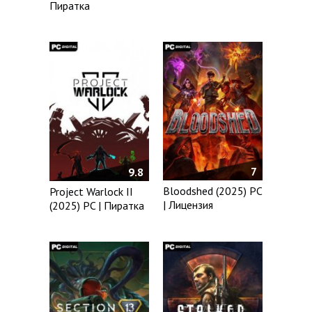
Пиратка
7
9.8
Bloodshed (2025) PC
Project Warlock II
| Лицензия
(2025) PC | Пиратка