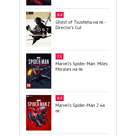
8.4
Ghost of Tsushima на пк -
Director's Cut
7.1
Marvel’s Spider-Man: Miles
Morales на пк
6.3
Marvel’s Spider-Man 2 на
пк