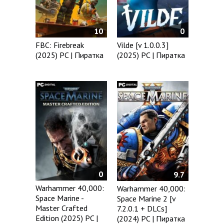
10
0
FBC: Firebreak
Vilde [v 1.0.0.3]
(2025) PC | Пиратка
(2025) PC | Пиратка
0
9.7
Warhammer 40,000:
Warhammer 40,000:
Space Marine -
Space Marine 2 [v
Master Crafted
7.2.0.1 + DLCs]
Edition (2025) PC |
(2024) PC | Пиратка