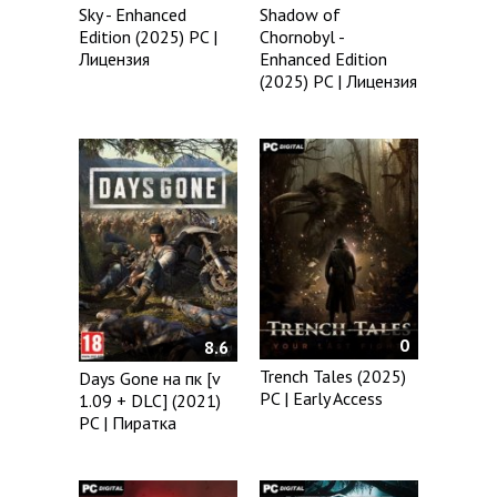
Sky - Enhanced
Shadow of
Edition (2025) PC |
Chornobyl -
Лицензия
Enhanced Edition
(2025) PC | Лицензия
0
8.6
Trench Tales (2025)
Days Gone на пк [v
PC | Early Access
1.09 + DLC] (2021)
PC | Пиратка