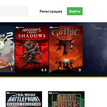
Регистрация
Войти
7
6.3
9