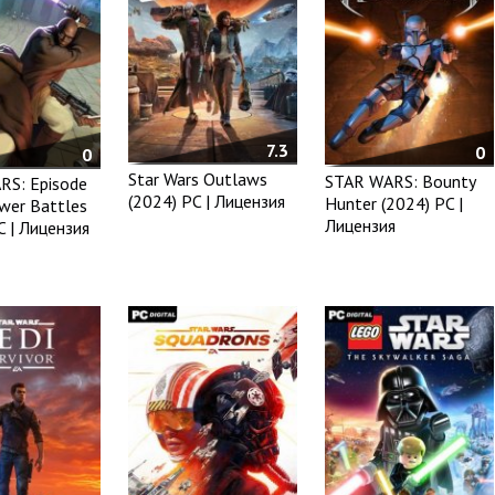
7.3
0
0
Star Wars Outlaws
STAR WARS: Bounty
RS: Episode
(2024) PC | Лицензия
Hunter (2024) PC |
ower Battles
Лицензия
C | Лицензия