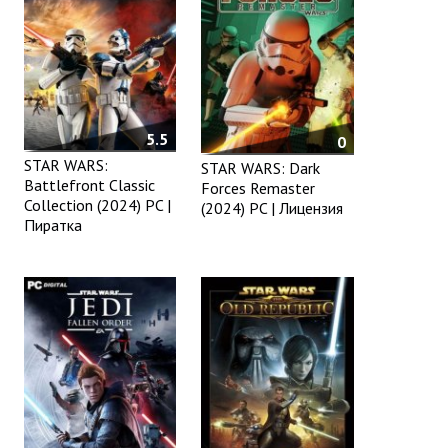
5.5
0
STAR WARS:
STAR WARS: Dark
Battlefront Classic
Forces Remaster
Collection (2024) PC |
(2024) PC | Лицензия
Пиратка