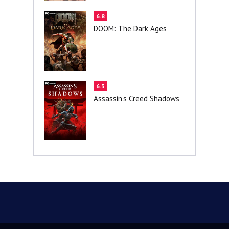
6.8
DOOM: The Dark Ages
6.3
Assassin's Creed Shadows