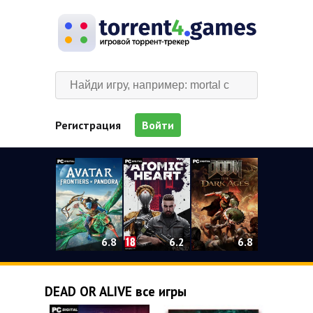
Регистрация
Войти
0
6.2
6.8
6.8
DEAD OR ALIVE все игры