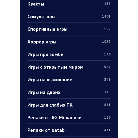
Квесты
437
Симуляторы
1401
Спортивные игры
192
Хоррор игры
1022
Игры про зомби
176
Игры с открытым миром
587
Игры на выживание
349
Игры на двоих
315
Игры для слабых ПК
811
Репаки от RG Механики
116
Репаки от xatab
471