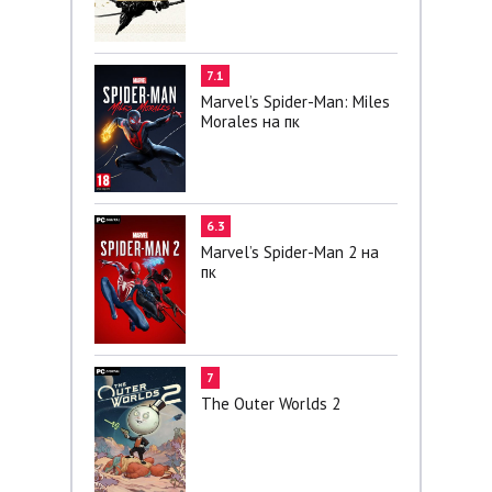
7.1
Marvel’s Spider-Man: Miles
Morales на пк
6.3
Marvel’s Spider-Man 2 на
пк
7
The Outer Worlds 2