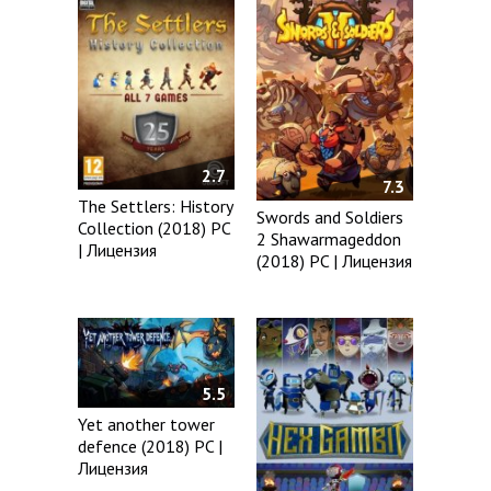
2.7
7.3
The Settlers: History
Swords and Soldiers
Collection (2018) PC
2 Shawarmageddon
| Лицензия
(2018) PC | Лицензия
5.5
Yet another tower
defence (2018) PC |
Лицензия