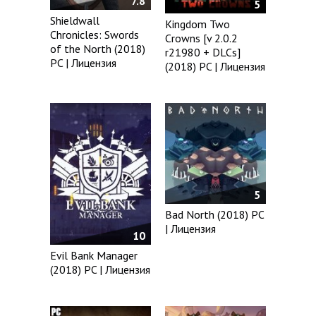
7.8
5
Shieldwall
Kingdom Two
Chronicles: Swords
Crowns [v 2.0.2
of the North (2018)
r21980 + DLCs]
PC | Лицензия
(2018) PC | Лицензия
5
Bad North (2018) PC
| Лицензия
10
Evil Bank Manager
(2018) PC | Лицензия