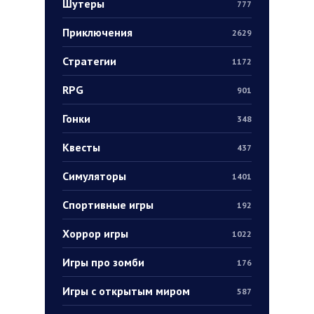
Шутеры
777
Приключения
2629
Стратегии
1172
RPG
901
Гонки
348
Квесты
437
Симуляторы
1401
Спортивные игры
192
Хоррор игры
1022
Игры про зомби
176
Игры с открытым миром
587