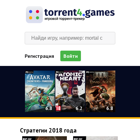
Регистрация
Войти
0
6.2
6.8
6.8
Стратегии 2018 года