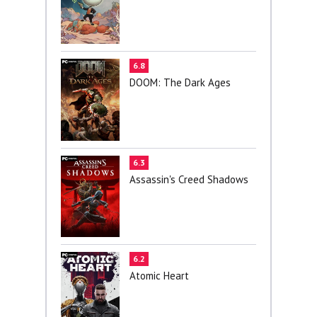
6.8
DOOM: The Dark Ages
6.3
Assassin's Creed Shadows
6.2
Atomic Heart