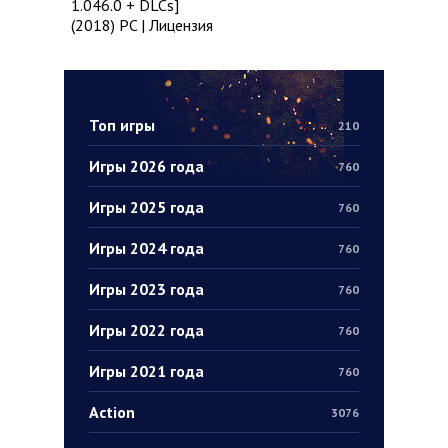
1.046.0 + DLCs]
(2018) PC | Лицензия
Топ игры
210
Игры 2026 года
760
Игры 2025 года
760
Игры 2024 года
760
Игры 2023 года
760
Игры 2022 года
760
Игры 2021 года
760
Action
3076