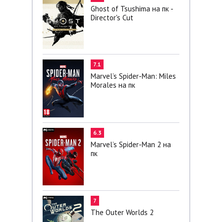
Ghost of Tsushima на пк -
Director's Cut
7.1
Marvel’s Spider-Man: Miles
Morales на пк
6.3
Marvel’s Spider-Man 2 на
пк
7
The Outer Worlds 2