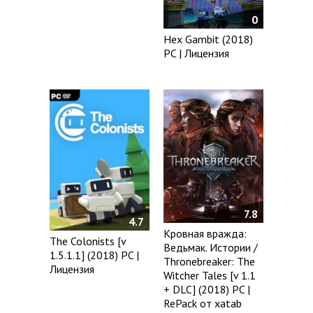
0
Hex Gambit (2018)
PC | Лицензия
7.8
4.7
Кровная вражда:
The Colonists [v
Ведьмак. Истории /
1.5.1.1] (2018) PC |
Thronebreaker: The
Лицензия
Witcher Tales [v 1.1
+ DLC] (2018) PC |
RePack от xatab