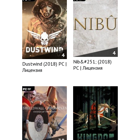
4
4
Nib&#251; (2018)
Dustwind (2018) PC |
PC | Лицензия
Лицензия