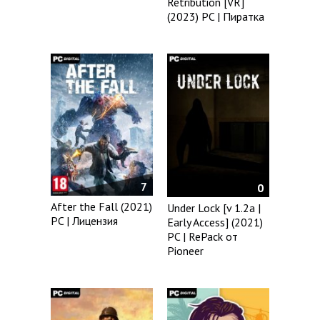
Retribution [VR]
(2023) PC | Пиратка
7
0
After the Fall (2021)
Under Lock [v 1.2a |
PC | Лицензия
Early Access] (2021)
PC | RePack от
Pioneer