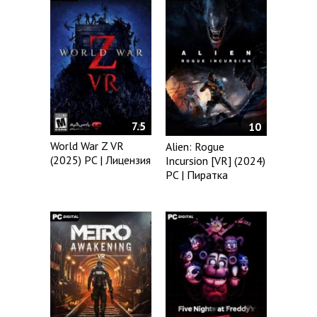
7.5
10
World War Z VR
Alien: Rogue
(2025) PC | Лицензия
Incursion [VR] (2024)
PC | Пиратка