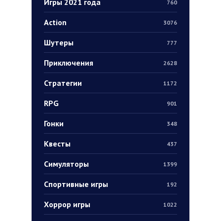
Игры 2021 года
760
Action
3076
Шутеры
777
Приключения
2628
Стратегии
1172
RPG
901
Гонки
348
Квесты
437
Симуляторы
1399
Спортивные игры
192
Хоррор игры
1022