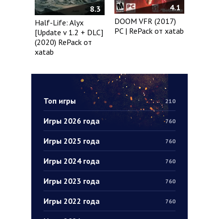
4.1
8.3
DOOM VFR (2017)
Half-Life: Alyx
PC | RePack от xatab
[Update v 1.2 + DLC]
(2020) RePack от
xatab
Топ игры
210
Игры 2026 года
760
Игры 2025 года
760
Игры 2024 года
760
Игры 2023 года
760
Игры 2022 года
760