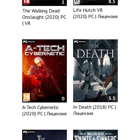
8.5
1
Life Hutch VR
The Walking Dead
(2020) PC | Лицензия
Onslaught (2020) PC
| VR
5.5
0
In Death (2018) PC |
A-Tech Cybernetic
Лицензия
(2020) PC | Лицензия