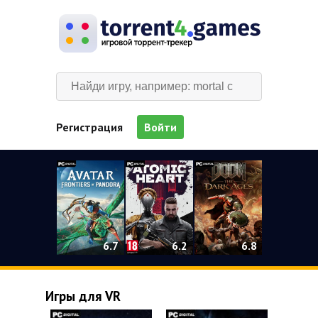
Регистрация
Войти
0
6.2
6.7
6.8
Игры для VR