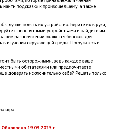
ь найти подсказки к произошедшему, а также
ы лучше понять их устройство. Берите их в руки,
ируйте с непонятными устройствами и найдите им
В вашем распоряжении окажется бинокль для
ь в изучении окружающей среды. Погрузитесь в
стоит быть осторожными, ведь каждое ваше
 местными обитателями или предпочитаете
чше доверять исключительно себе? Решать только
на игра
 Обновлено 19.03.2025 г.