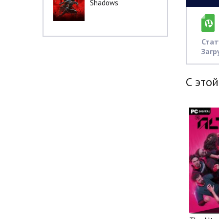
Shadows
Стат
Загр
С этой