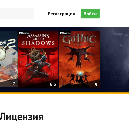
Регистрация
Войти
7
6.3
9
| Лицензия