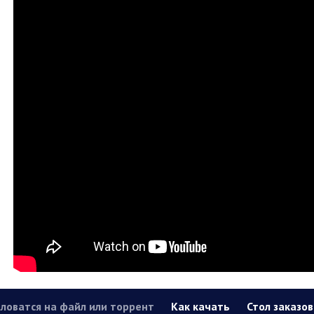
ловатся на файл или торрент
Как качать
Стол заказов