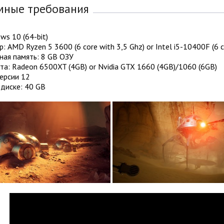
мные требования
ws 10 (64-bit)
: AMD Ryzen 5 3600 (6 core with 3,5 Ghz) or Intel i5-10400F (6 c
ная память: 8 GB ОЗУ
а: Radeon 6500XT (4GB) or Nvidia GTX 1660 (4GB)/1060 (6GB)
версии 12
диске: 40 GB