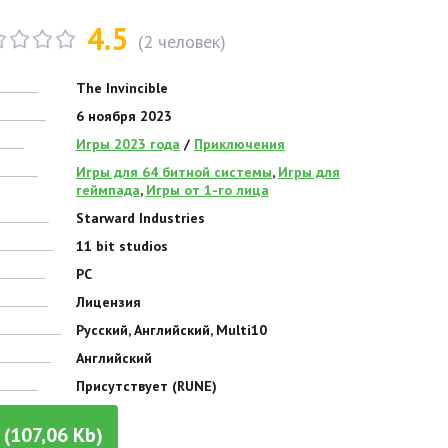
4.5
(
2
человек)
The Invincible
6 ноября 2023
Игры 2023 года
/
Приключения
Игры для 64 битной системы
,
Игры для
геймпада
,
Игры от 1-го лица
Starward Industries
11 bit studios
PC
Лицензия
Русский, Английский, Multi10
Английский
Присутствует (RUNE)
(107,06 Kb)