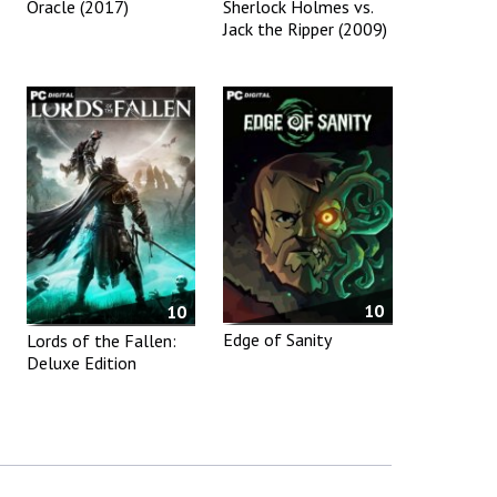
Oracle (2017)
Sherlock Holmes vs.
Jack the Ripper (2009)
10
10
Edge of Sanity
Lords of the Fallen:
Deluxe Edition