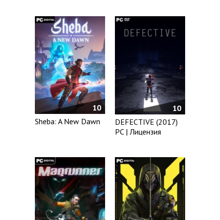
10
10
Sheba: A New Dawn
DEFECTIVE (2017)
PC | Лицензия