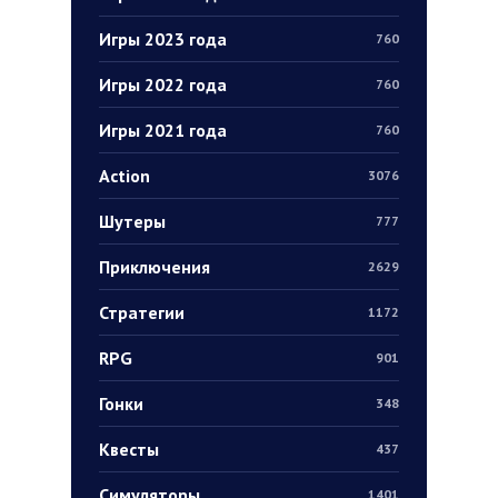
Игры 2023 года
760
Игры 2022 года
760
Игры 2021 года
760
Action
3076
Шутеры
777
Приключения
2629
Стратегии
1172
RPG
901
Гонки
348
Квесты
437
Симуляторы
1401