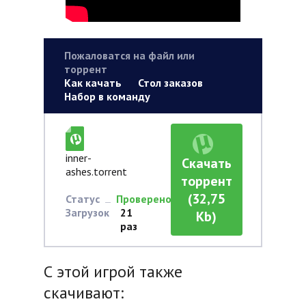
Пожаловатся на файл или
торрент
Как качать
Стол заказов
Набор в команду
inner-
Скачать
ashes.torrent
торрент
(32,75
Статус
Проверено
Загрузок
21
Kb)
раз
С этой игрой также
скачивают: