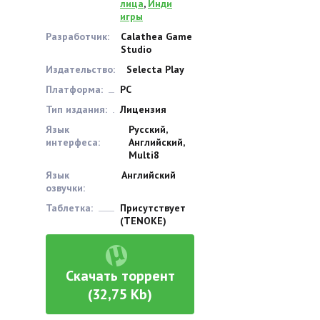
лица
,
Инди
игры
Разработчик:
Calathea Game
Studio
Издательство:
Selecta Play
Платформа:
PC
Тип издания:
Лицензия
Язык
Русский,
интерфеса:
Английский,
Multi8
Язык
Английский
озвучки:
Таблетка:
Присутствует
(TENOKE)
Скачать торрент
(32,75 Kb)