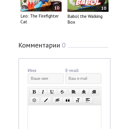
10
10
Leo: The Firefighter
Babol the Walking
Cat
Box
Комментарии
0
Имя
E-mail