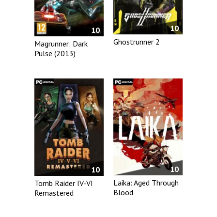
10
10
Ghostrunner 2
Magrunner: Dark
Pulse (2013)
10
10
Laika: Aged Through
Tomb Raider IV-VI
Blood
Remastered