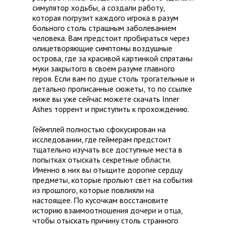
симулятор ходьбы, а создали работу,
которая погрузит каждого игрока в разум
больного столь страшным заболеванием
человека. Вам предстоит пробираться через
олицетворяющие симптомы воздушные
острова, где за красивой картинкой спрятаны
муки закрытого в своем разуме главного
героя. Если вам по душе столь трогательные и
детально прописанные сюжеты, то по ссылке
ниже вы уже сейчас можете скачать Inner
Ashes торрент и приступить к прохождению.
Геймплей полностью сфокусирован на
исследовании, где геймерам предстоит
тщательно изучать все доступные места в
попытках отыскать секретные области.
Именно в них вы отыщите дорогие сердцу
предметы, которые прольют свет на события
из прошлого, которые повлияли на
настоящее. По кусочкам восстановите
историю взаимоотношения дочери и отца,
чтобы отыскать причину столь странного