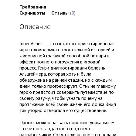
Требования
Скриншоты
Отзывы
(0)
Описание
Inner Ashes — это сюжетно-ориентированная
игра головоломка с трогательной историей и
живописной графикой способной подарить
эффект полного погружения в игровой
процесс. Генри диагностировали болезнь
Альцгеймера, которая хоть и была
обнаружена на ранней стадии, но с каждым
днем только прогрессирует. Отныне главному
герою предстоит совершить путешествие по
своему разуму, чтобы узнать почему на
протяжении всей своей жизни его дочка Энид
так упорно отвергала его существование.
Проект можно назвать поистине уникальным
за счет нестандартного подхода
разработчиков. Создатели не просто сделали