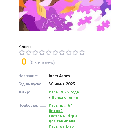
Рейтинг
0
(
0
человек)
Название:
Inner Ashes
Год выпуска:
30 июня 2023
Жанр:
Игры 2023 года
/
Приключения
Подборки:
Игры для 64
битной
системы
,
Игры
для геймпада
,
Игры от 1-го