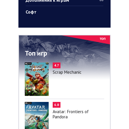
Софт
Топ игр
4.7
Scrap Mechanic
6.8
Avatar: Frontiers of
Pandora