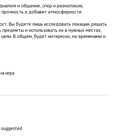
алоги и общение, спор и разногласия,
 прочность и добавит атмосферности.
ост. Вы будете лишь исследовать локации, решать
 предметы и использовать их в нужных местах,
 цели. В общем, будет интересно, но временами и
на игра
+ suggested