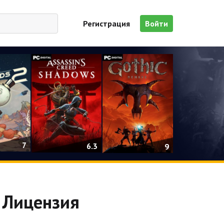
Регистрация
Войти
7
6.3
9
| Лицензия