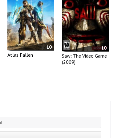
10
10
Atlas Fallen
Saw: The Video Game
(2009)