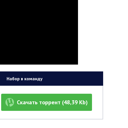
Набор в команду
Скачать торрент (48,39 Kb)