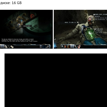
диске: 16 GB