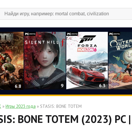
9
6.3
6.8
К
»
Игры 2023 года
» STASIS: BONE TOTEM
SIS: BONE TOTEM (2023) PC 