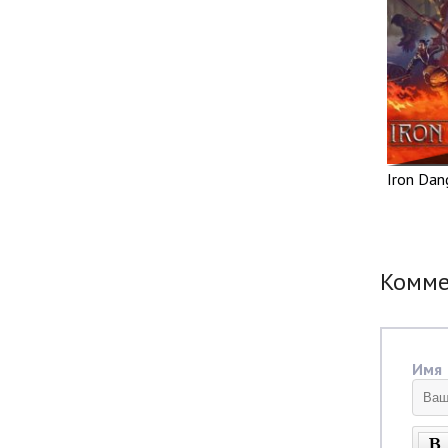
Iron Dan
Комм
Имя