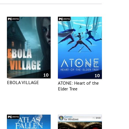
10
10
EBOLA VILLAGE
ATONE: Heart of the
Elder Tree