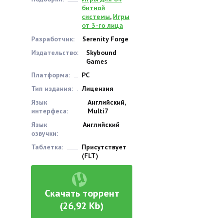
битной
системы
,
Игры
от 3-го лица
Разработчик:
Serenity Forge
Издательство:
Skybound
Games
Платформа:
PC
Тип издания:
Лицензия
Язык
Английский,
интерфеса:
Multi7
Язык
Английский
озвучки:
Таблетка:
Присутствует
(FLT)
Скачать торрент
(26,92 Kb)