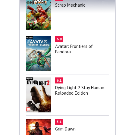
Scrap Mechanic
6.8
Avatar: Frontiers of
Pandora
6.1
Dying Light 2 Stay Human:
Reloaded Edition
5.1
Grim Dawn