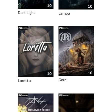
10
10
Dark Light
Lempo
10
10
Gord
Loretta