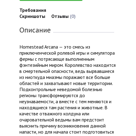
Требования
Скриншоты
Отзывы
(0)
Описание
Homestead Arcana — это смесь из
приключенческой ролевой игры и симулятора
фермы с потрясающе выполненным
фэнтезийным миром. Королевство находится
в смертельной опасности, ведь вырвавшиеся
из ниоткуда миазмы поражают все больше
областей и захватывают новые территории.
Подконтрольные неведомой болезнью
регионы трансформируются до
неузнаваемости, а вместе с тем меняются и
находящиеся там растения и животные. В
качестве отважного колдуна или
очаровательной ведьмы вам предстоит
выяснить причину возникновения данной
напасти, но для начала стоит подготовиться