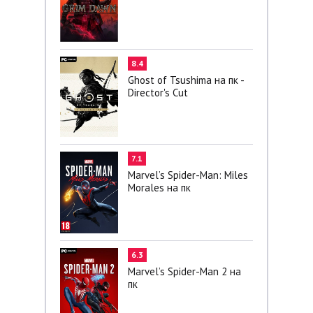
8.4
Ghost of Tsushima на пк -
Director's Cut
7.1
Marvel’s Spider-Man: Miles
Morales на пк
6.3
Marvel’s Spider-Man 2 на
пк