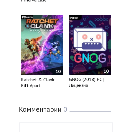
10
10
GNOG (2018) PC |
Ratchet & Clank:
Лицензия
Rift Apart
Комментарии
0