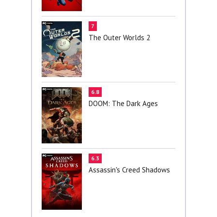
7
The Outer Worlds 2
6.8
DOOM: The Dark Ages
6.3
Assassin's Creed Shadows