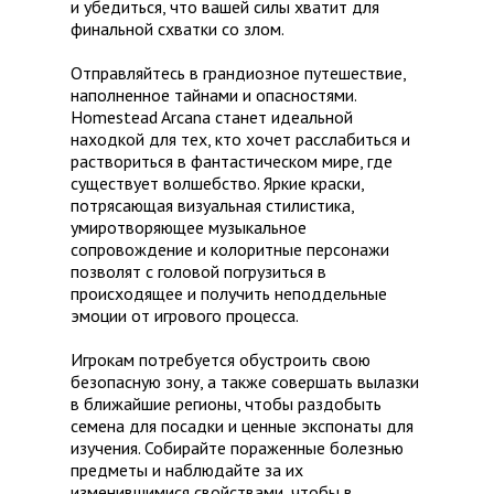
и убедиться, что вашей силы хватит для
финальной схватки со злом.
Отправляйтесь в грандиозное путешествие,
наполненное тайнами и опасностями.
Homestead Arcana станет идеальной
находкой для тех, кто хочет расслабиться и
раствориться в фантастическом мире, где
существует волшебство. Яркие краски,
потрясающая визуальная стилистика,
умиротворяющее музыкальное
сопровождение и колоритные персонажи
позволят с головой погрузиться в
происходящее и получить неподдельные
эмоции от игрового процесса.
Игрокам потребуется обустроить свою
безопасную зону, а также совершать вылазки
в ближайшие регионы, чтобы раздобыть
семена для посадки и ценные экспонаты для
изучения. Собирайте пораженные болезнью
предметы и наблюдайте за их
изменившимися свойствами, чтобы в